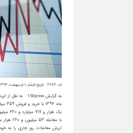
کد: 4286 تاریخ انتشار :۱ اردیبهشت ۱۳۹۴ ساعت ۰۵:۱۶
به گزارش
TSEpress
به نقل از ایرن
یک هزار 
ارزش معاملات روز جاری را به خو