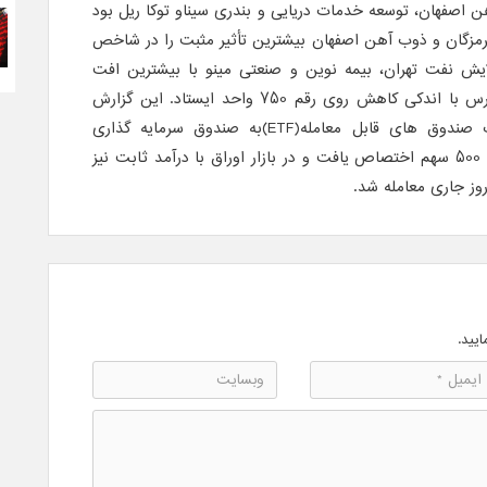
 اصفهان، توسعه خدمات دریایی و بندری سیناو توکا ریل بود
هرمزگان و ذوب آهن اصفهان بیشترین تأثیر مثبت را در شاخص
ایش نفت تهران، بیمه نوین و صنعتی مینو با بیشترین افت
قیمت روبرو شدند و شاخص فرابورس با اندکی کاهش روی رقم 750 واحد ایستاد. این گزارش
حاکیست، بیشترین حجم معاملات صندوق های قابل معامله(ETF)به صندوق سرمایه گذاری
کاریس با خرید و فروش 35 هزار و 500 سهم اختصاص یافت و در بازار اوراق با درآمد ثابت نیز
ایید.