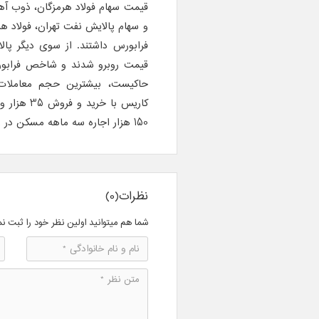
قیمت سهام فولاد هرمزگان، ذوب آهن
و سهام پالایش نفت تهران، فولاد 
فرابورس داشتند. از سوی دیگر پال
150 هزار اجاره سه ماهه مسکن در روز جاری معامله شد.
نظرات(0)
شما هم میتوانید اولین نظر خود را ثبت نم