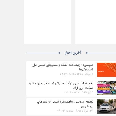
آخرین اخبار
«مپسی»؛ زیرساخت نقشه و مسیریابی تپسی برای
کسب‌وکارها
۷ مرداد ۱۴۰۵ ساعت ۰۹:۲۸
رشد ۴۸درصدی درآمد عملیاتی نسبت به دوره مشابه
شرکت ایران ارقام
۱ تیر ۱۴۰۵ ساعت ۱۰:۰۸
توسعه سرویس «باهمسفر» تپسی به سفرهای
بین‌شهری
۳۱ خرداد ۱۴۰۵ ساعت ۰۹:۰۳