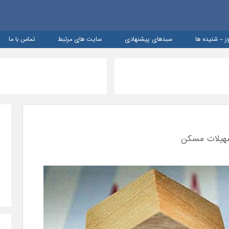
ز – شنيده ها
سبدهای پیشنهادی
سایت های مرتبط
تماس با ما
تسهیلات مسکن