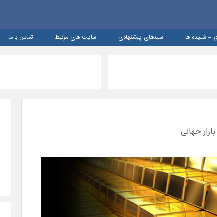
ز – شنيده ها
سبدهای پیشنهادی
سایت های مرتبط
تماس با ما
ازار جهانی