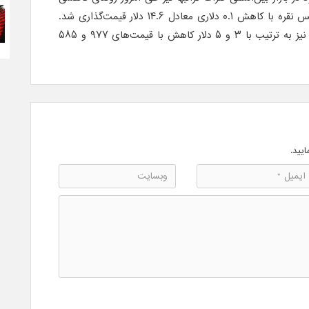
را تجربه کرد. بر این اساس، هر اونس نقره با کاهش ۰.۱ دلاری معادل ۱۴.۶ دلار قیمت‌گذاری شد.
دو عنصر ارزشمند پلاتین و پالادیوم نیز به ترتیب با ۳ و ۵ دلار کاهش با قیمت‌های ۹۷۷ و ۵۸۵
ایید.