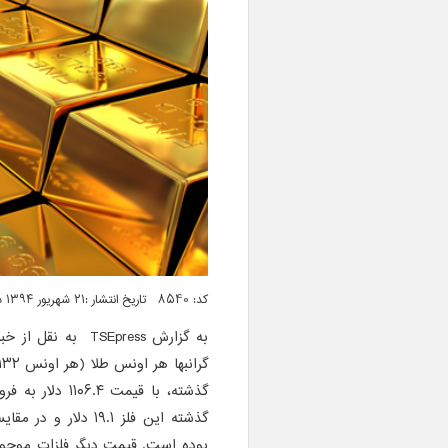
کد: 8540 تاریخ انتشار :۲۱ شهریور ۱۳۹۴ ساعت ۰۰:۵۹
به گزارش
TSEpress
به نقل از خبر
گذشته، با قیمت
بوده است. قیمت دیگر فلزات موجود د