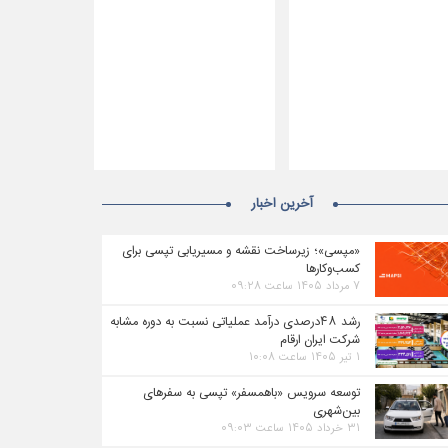
آخرین اخبار
«مپسی»؛ زیرساخت نقشه و مسیریابی تپسی برای
کسب‌وکارها
۷ مرداد ۱۴۰۵ ساعت ۰۹:۲۸
رشد ۴۸درصدی درآمد عملیاتی نسبت به دوره مشابه
شرکت ایران ارقام
۱ تیر ۱۴۰۵ ساعت ۱۰:۰۸
توسعه سرویس «باهمسفر» تپسی به سفرهای
بین‌شهری
۳۱ خرداد ۱۴۰۵ ساعت ۰۹:۰۳