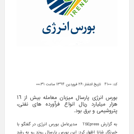
کد: 4100 تاریخ انتشار :۲۶ فروردین ۱۳۹۴ ساعت ۰۰:۳۱
بورس انرژی پارسال میزبان معامله بیش از ١٦
هزار میلیارد ریال انواع فرآورده های نفتی،
پتروشیمی و برق بود.
به گزارش
TSEpress
مدیرعامل بورس انرژی در گفتگو با
خبرنگار شانا اظهار کرد: این بورس پارسال روند رو به رشد