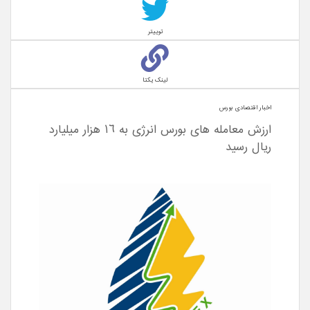
توییتر
لینک یکتا
اخبار اقتصادی بورس
ارزش معامله های بورس انرژی به ١٦ هزار میلیارد
ریال رسید