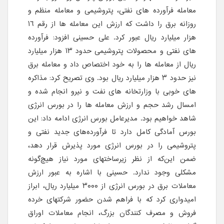
معامله فرآورده های نفتی، پتروشیمی و معامله منظم و
روزانه برق را داشت که ارزش این معامله ها از رقم ١٦
هزار میلیارد ریال عبور کرد. علی حسینی افزود: فرآورده
های نفتی و محصولات پتروشیمی حدود ١٣ هزار میلیارد
ریال از معامله ها را به خود اختصاص داد و معامله برق
نیز حدود ٣ هزار میلیارد ریال بود. وی تصریح کرد: مذاکره
های خوبی با وزارتخانه های نفت و نیرو انجام شده و
امسال رشد حجم و ارزش معامله ها را در بورس انرژی
شاهد خواهیم بود. مدیرعامل بورس انرژی ادامه داد: این
بورس آمادگی کامل دارد تا فرآورده‌های جدید نفتی و
پتروشیمی را در بورس انرژی مورد پذیرش قرار دهد،
ضمن این‌که از نظر زیرساختهای مورد نیاز هیچ‌گونه
مشکلی وجود ندارد. حسینی با اشاره به عبور ارزش
معاملات برق در بورس انرژی از ٣٠٠٠ میلیارد ریال، ابراز
امیدواری کرد که با فراهم شدن حضور شرکتهای خرده
فروش و مصرف کنندگان بزرگ، انجام معاملات اوراق