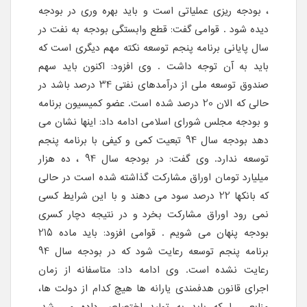
، بودجه ریزی عملیاتی است و باید بهره وری در بودجه
دیده شود . قوامی گفت: قطع وابستگی بودجه به نفت در
سال پایانی برنامه پنجم توسعه نکته مهم دیگری است که
باید به آن توجه داشت . وی افزود: اکنون باید سهم
صندوق توسعه ملی از درآمدهای نفتی 34 درصد باشد در
حالی که الان 20 درصد شده است. عضو کمیسیون برنامه
و بودجه مجلس شورای اسلامی ادامه داد: اینها نشان می
دهد بودجه سال 94 تبعیت کمی و کیفی با برنامه پنجم
توسعه ندارد. وی گفت: در بودجه سال 94 ، ده هزار
میلیارد تومان اوراق مشارکت گذاشته شده است در حالی
که بانکها 22 درصد سود می دهند و با این شرایط کسی
نمی رود اوراق مشارکت بخرد و در نتیجه دچار کسری
بودجه پنهان می شویم . قوامی افزود: باید ماده 215
برنامه پنجم توسعه رعایت شود که در بودجه سال 94
رعایت نشده است. وی ادامه داد: متاسفانه از زمان
اجرای قانون هدفمندی یارانه ها هیچ کدام از دولت ها،