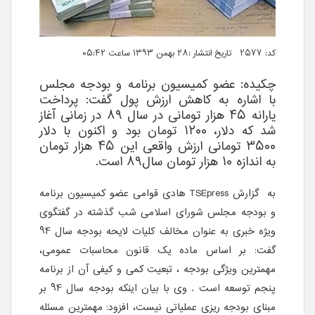
کد: 2577 تاریخ انتشار :۲۸ بهمن ۱۳۹۳ ساعت ۰۵:۴۲
چکیده: عضو کمیسیون برنامه و بودجه مجلس
با اشاره به کاهش ارزش پول گفت: پرداخت
یارانه ۴۵ هزار تومانی در سال ۸۹ در زمانی آغاز
شد که دلار، ۱۲۰۰ تومان بود و اکنون با دلار
۳۵۰۰ تومانی ارزش واقعی این ۴۵ هزار تومان
به اندازه ۱۰ هزار تومان سال۸۹ است.
به گزارش
TSEpress
هادی قوامی عضو کمیسیون برنامه
و بودجه مجلس شورای اسلامی شب گذشته در گفتگوی
ویژه خبری به عنوان مخالف کلیات لایحه بودجه سال 94
گفت: بر اساس ماده یک قانون محاسبات عمومی،
مهمترین ویژگی بودجه ، تبعیت کمی و کیفی آن از برنامه
پنجم توسعه است . وی با بیان اینکه بودجه سال 94 بر
مبنای بودجه ریزی عملیاتی نیست، افزود: مهمترین مسئله