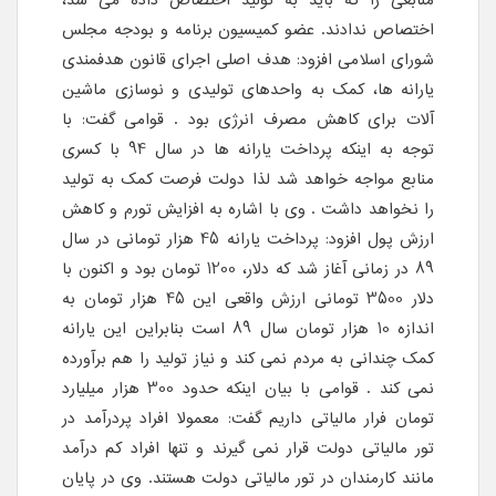
منابعی را که باید به تولید اختصاص داده می شد،
اختصاص ندادند. عضو کمیسیون برنامه و بودجه مجلس
شورای اسلامی افزود: هدف اصلی اجرای قانون هدفمندی
یارانه ها، کمک به واحدهای تولیدی و نوسازی ماشین
آلات برای کاهش مصرف انرژی بود . قوامی گفت: با
توجه به اینکه پرداخت یارانه ها در سال 94 با کسری
منابع مواجه خواهد شد لذا دولت فرصت کمک به تولید
را نخواهد داشت . وی با اشاره به افزایش تورم و کاهش
ارزش پول افزود: پرداخت یارانه 45 هزار تومانی در سال
89 در زمانی آغاز شد که دلار، 1200 تومان بود و اکنون با
دلار 3500 تومانی ارزش واقعی این 45 هزار تومان به
اندازه 10 هزار تومان سال 89 است بنابراین این یارانه
کمک چندانی به مردم نمی کند و نیاز تولید را هم برآورده
نمی کند . قوامی با بیان اینکه حدود 300 هزار میلیارد
تومان فرار مالیاتی داریم گفت: معمولا افراد پردرآمد در
تور مالیاتی دولت قرار نمی گیرند و تنها افراد کم درآمد
مانند کارمندان در تور مالیاتی دولت هستند. وی در پایان