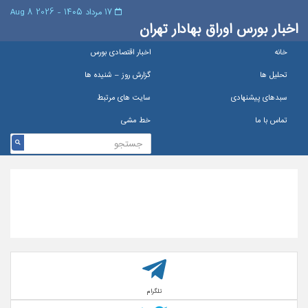
۱۷ مرداد ۱۴۰۵ - 2026 8 Aug
اخبار بورس اوراق بهادار تهران
خانه
اخبار اقتصادی بورس
تحلیل ها
گزارش روز – شنيده ها
سبدهای پیشنهادی
سایت های مرتبط
تماس با ما
خط مشی
تلگرام