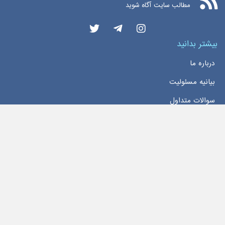
مطالب سایت آگاه شوید
بیشتر بدانید
درباره ما
بیانیه مسئولیت
سوالات متداول
دسترسی سریع
خانه
اخبار
تماس با ما
تمام حقوق این وبسایت محفوظ و مربوط به سایت
اخبار بورس اوراق بهادار تهران
می‌باشد