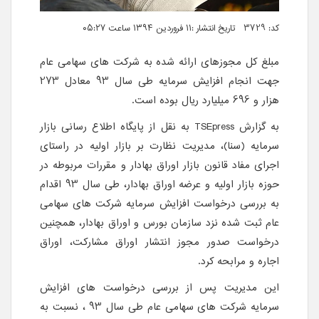
کد: 3729 تاریخ انتشار :۱۱ فروردین ۱۳۹۴ ساعت ۰۵:۲۷
مبلغ کل مجوزهای ارائه شده به شرکت های سهامی عام
جهت انجام افزایش سرمایه طی سال 93 معادل 273
هزار و 696 میلیارد ریال بوده است.
به گزارش
TSEpress
به نقل از پایگاه اطلاع رسانی بازار
سرمایه (سنا)، مدیریت نظارت بر بازار اولیه در راستای
اجرای مفاد قانون بازار اوراق بهادار و مقررات مربوطه در
حوزه بازار اولیه و عرضه اوراق بهادار، طی سال 93 اقدام
به بررسی درخواست افزایش سرمایه شرکت های سهامی
عام ثبت شده نزد سازمان بورس و اوراق بهادار، همچنین
درخواست صدور مجوز انتشار اوراق مشارکت، اوراق
اجاره و مرابحه کرد.
این مدیریت پس از بررسی درخواست های افزایش
سرمایه شرکت های سهامی عام طی سال 93 ، نسبت به