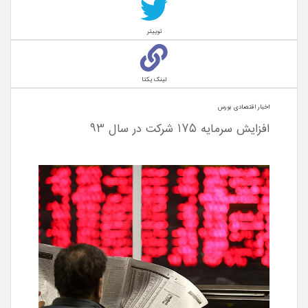
توییتر
لینک یکتا
اخبار اقتصادی بورس
افزایش سرمایه 175 شرکت در سال 93