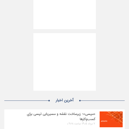
آخرین اخبار
«مپسی»؛ زیرساخت نقشه و مسیریابی تپسی برای
کسب‌وکارها
۷ مرداد ۱۴۰۵ ساعت ۰۹:۲۸