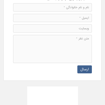
ارسال