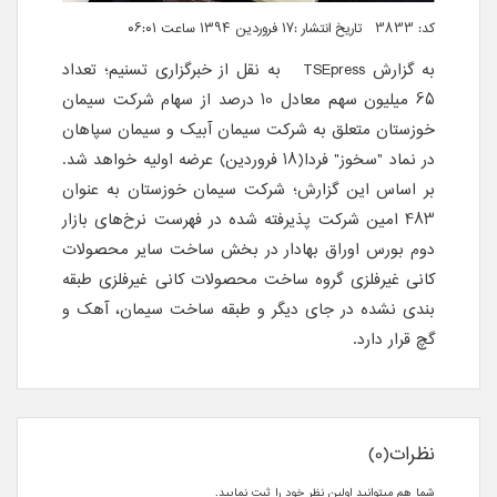
کد: 3833 تاریخ انتشار :۱۷ فروردین ۱۳۹۴ ساعت ۰۶:۰۱
به گزارش
TSEpress
به نقل از
خبرگزاری تسنیم
؛ تعداد
65 میلیون سهم معادل 10 درصد از سهام شرکت سیمان
خوزستان متعلق به شرکت سیمان آبیک و سیمان سپاهان
در نماد "سخوز" فردا(18 فروردین) عرضه اولیه خواهد شد.
بر اساس این گزارش؛ شرکت سیمان خوزستان به عنوان
483 امین شرکت پذیرفته شده در فهرست نرخ‌های بازار
دوم بورس اوراق بهادار در بخش ساخت سایر محصولات
کانی غیرفلزی گروه ساخت محصولات کانی غیرفلزی طبقه
بندی نشده در جای دیگر و طبقه ساخت سیمان، آهک و
گچ قرار دارد.
نظرات(0)
شما هم میتوانید اولین نظر خود را ثبت نمایید.