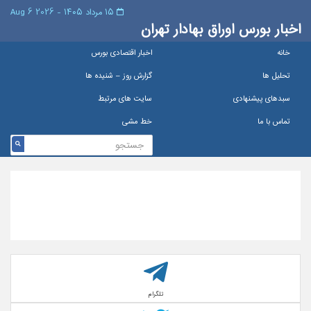
۱۵ مرداد ۱۴۰۵ - 2026 6 Aug
اخبار بورس اوراق بهادار تهران
خانه
اخبار اقتصادی بورس
تحلیل ها
گزارش روز – شنيده ها
سبدهای پیشنهادی
سایت های مرتبط
تماس با ما
خط مشی
تلگرام