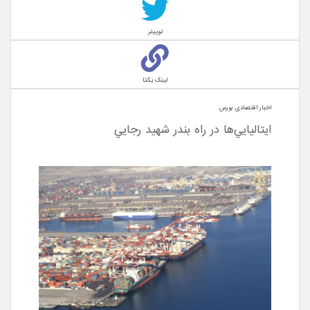
توییتر
لینک یکتا
اخبار اقتصادی بورس
ايتاليايي‌ها در راه بندر شهيد رجايي