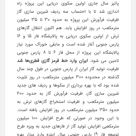
پائیز سال جاری اولین سکوی دریایی این پروژه راه
اندازی شد تا با احتساب سه ردیف شیرین سازی گاز
ظرفیت فرآورش این پروژه به حدود 30 تا 35 میلیون
مترمکعب در روز افزایش یابد. هم اکنون انتقال گازهای
ترش از اولین سکوی دریایی به پالایشگاه فاز 15 و 16
پارس جنوبی آغاز شده است و مابقی خوراک مورد نیاز
پالایشگاه این پروژه از محل فاز 6 تا 8 پارس جنوبی
تامین می شود.
ایران وارد خط قرمز گازی قطری‌ها شد
ظرفیت تولید گاز ایران از پارس جنوبی در طول چند سال
گذشته در محدوده 300 میلیون مترمکعب در روز تثبیت
شده بود که با بهره برداری از سکوها و ردیف های جدید
شیرین سازی گاز، ظرفیت فرآورش گاز به حدود 400
میلیون مترمکعب و ظرفیت استخراج گازهای ترش به
حدود 350 میلیون مترمکعب در روز افزایش یافته است.
با این وجود در صورتی که طرح افزایش 100 میلیون
مترمکعبی افزایش تولید گاز از فازهای جدید به ویزه طرح
توسعه فاز 19 پارس جنوبی سال اینده وارد مدار بهره