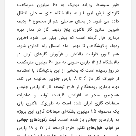
طور متوسط روزانه نزدیک به 40 میلیون مترمکعب
گازهای ترش این فاز به پالایشگاه های ساحلی انتقال
داده می شود. در بخش ساحلی هم از مجموع 6 ردیف
شیرین سازی گاز تاکنون پنج ردیف گاز در مدار بهره
برداری قرار گرفته است که پیش بینی می شود اخرین
ردیف پالایشگاهی تا بهمن ماه امسال راه اندازی شود.
هم اکنون ظرفیت پالایش و فرآورش گازهای ترش در
پالایشگاه فاز 12 پارس جنوبی به مرز 60 میلیون مترمکعب
در روز رسیده است که بخشی از این پالایشگاه با استفاده
از خوراک گاز فاز 6 تا 8 پارس جنوبی فعالیت می کند.
بهره برداری زودهنگام از طرح توسعه فاز 12 پارس جنوبی
همچنین منجر به افزایش ظرفیت تولید و صادرات
میعانات گازی ایران شده است به طوری‌که تاکنون پای
یک محموله 1.5 میلیون بشکه‌ای میعانات گازی این پروژه
به بازارهای جهانی باز شده است.
ثبت رکوردهای جهانی
در غیاب غول‌های نفتی
طرح توسعه فاز 17 و 18 پارس