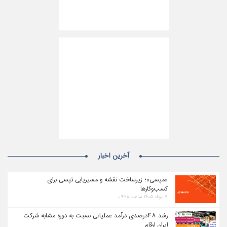
آخرین اخبار
«مپسی»؛ زیرساخت نقشه و مسیریابی تپسی برای
کسب‌وکارها
۷ مرداد ۱۴۰۵ ساعت ۰۹:۲۸
رشد ۴۸درصدی درآمد عملیاتی نسبت به دوره مشابه شرکت
ایران ارقام