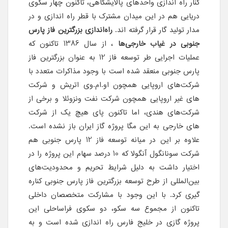
کنار راه اندازی واحدهای پالایشگاهی، تاکنون چهار سکوی
دریایی هم در این میدان مشترک با قطر راه اندازی و در
مدار تولید گار قرار گرفته اند.
راه‌اندازی بزرگترین فاز پارس
جنوبی در غیاب خارجی‌ها
، از سال 1386 تاکنون که
عملیات اجرایی طر توسعه فاز 12 به عنوان بزرگترین فاز
پارس جنوبی منعقد شده است با وجود مذاکرات متعدد با
شرکت‌های اروپایی همچون او.ام.وی اتریش و شرکت
های غیر اروپایی همچون شرکت نفت ونزوئلا و برخی از
شرکت‌های هندی، اما تاکنون پای هیچ یک از شرکت
های خارجی به این مگا پروژه گاز ایران باز نشده است.
علاوه بر این در میانه توسعه فاز 12 پارس جنوبی هم
شرکت سونانگول آنگولا که 10 درصد سهام این پروژه را در
اختیار داشت به دلیل شرایط تحریم و محدودیت‌های
بین‌المللی از طرح توسعه بزرگترین فاز پارس جنوبی کناره
گیری کرد. با این وجود با مشارکت متخصصان داخلی
تاکنون از مجموع سه سکو، دو سکوی فراساحلی این
پروژه گازی در خلیج فارس راه اندازی شده است و به