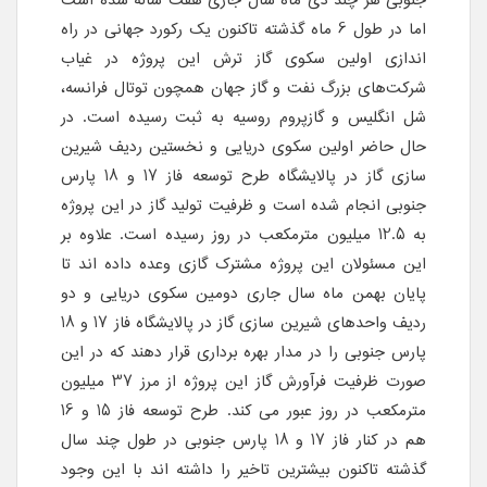
جنوبی هر چند دی ماه سال جاری هفت ساله شده است
اما در طول 6 ماه گذشته تاکنون یک رکورد جهانی در راه
اندازی اولین سکوی گاز ترش این پروژه در غیاب
شرکت‌های بزرگ نفت و گاز جهان همچون توتال فرانسه،
شل انگلیس و گازپروم روسیه به ثبت رسیده است. در
حال حاضر اولین سکوی دریایی و نخستین ردیف شیرین
سازی گاز در پالایشگاه طرح توسعه فاز 17 و 18 پارس
جنوبی انجام شده است و ظرفیت تولید گاز در این پروژه
به 12.5 میلیون مترمکعب در روز رسیده است. علاوه بر
این مسئولان این پروژه مشترک گازی وعده داده اند تا
پایان بهمن ماه سال جاری دومین سکوی دریایی و دو
ردیف واحدهای شیرین سازی گاز در پالایشگاه فاز 17 و 18
پارس جنوبی را در مدار بهره برداری قرار دهند که در این
صورت ظرفیت فرآورش گاز این پروژه از مرز 37 میلیون
مترمکعب در روز عبور می کند. طرح توسعه فاز 15 و 16
هم در کنار فاز 17 و 18 پارس جنوبی در طول چند سال
گذشته تاکنون بیشترین تاخیر را داشته اند با این وجود