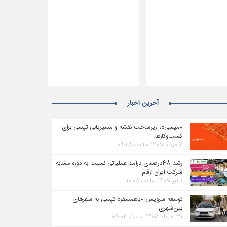
آخرین اخبار
«مپسی»؛ زیرساخت نقشه و مسیریابی تپسی برای
کسب‌وکارها
۷ مرداد ۱۴۰۵ ساعت ۰۹:۲۸
رشد ۴۸درصدی درآمد عملیاتی نسبت به دوره مشابه
شرکت ایران ارقام
۱ تیر ۱۴۰۵ ساعت ۱۰:۰۸
توسعه سرویس «باهمسفر» تپسی به سفرهای
بین‌شهری
۳۱ خرداد ۱۴۰۵ ساعت ۰۹:۰۳