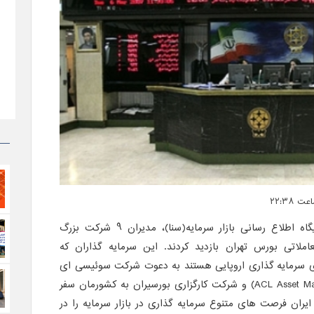
به نقل از پایگاه اطلاع رسانی بازار سرمایه(سنا)، مدیران 9 شرکت بزرگ
معاملاتی بورس تهران بازدید کردند. این سرمایه گذاران که
های سرمایه گذاری اروپایی هستند به دعوت شرکت سوئیسی ای
سی ال است منجمنت (ACL Asset Management) و شرکت کارگزاری بورسیران به کشورمان سفر
یران فرصت های متنوع سرمایه گذاری در بازار سرمایه را در