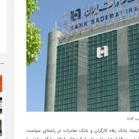
 و به نقل از ایسنا، بانک رفاه کارگران و بانک صادرات در راستای سیاست
خروج بانکها از بنگاه‌داری قصد دارند در روز 18 اسفند ماه سهام شرکت‌های فولاد مبارکه و غدیر را