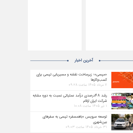
آخرین اخبار
«مپسی»؛ زیرساخت نقشه و مسیریابی تپسی برای
کسب‌وکارها
۷ مرداد ۱۴۰۵ ساعت ۰۹:۲۸
رشد ۴۸درصدی درآمد عملیاتی نسبت به دوره مشابه
شرکت ایران ارقام
۱ تیر ۱۴۰۵ ساعت ۱۰:۰۸
توسعه سرویس «باهمسفر» تپسی به سفرهای
بین‌شهری
۳۱ خرداد ۱۴۰۵ ساعت ۰۹:۰۳