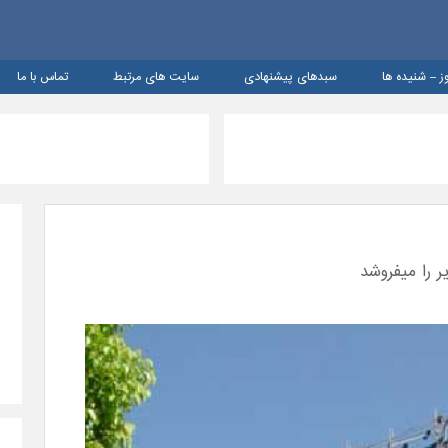
ز – شنيده ها
سبدهای پیشنهادی
سایت های مرتبط
تماس با ما
 را میفروشد