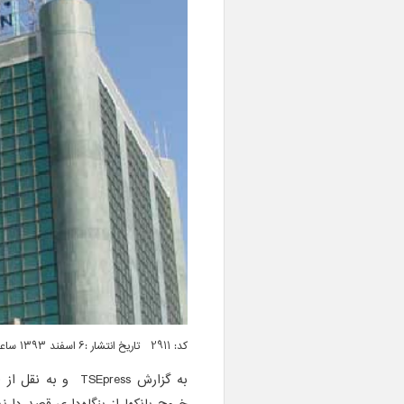
کد: 2911 تاریخ انتشار :۶ اسفند ۱۳۹۳ ساعت ۱۱:۱۶
به گزارش TSEpress