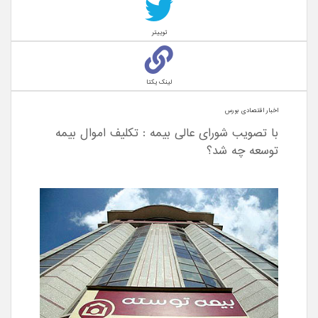
توییتر
لینک یکتا
اخبار اقتصادی بورس
با تصویب شورای عالی بیمه : تكليف اموال بیمه
توسعه چه شد؟