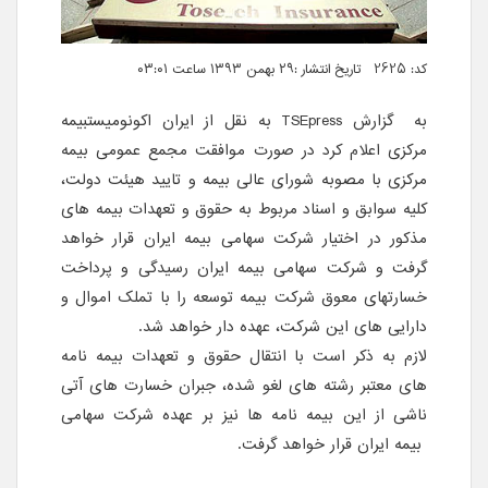
کد: 2625 تاریخ انتشار :۲۹ بهمن ۱۳۹۳ ساعت ۰۳:۰۱
به گزارش
TSEpress
به نقل از ایران اکونومیست
بیمه
مرکزی اعلام کرد در صورت موافقت مجمع عمومی بیمه
مرکزی با مصوبه شورای عالی بیمه و تایید هیئت دولت،
کلیه سوابق و اسناد مربوط به حقوق و تعهدات بیمه های
مذکور در اختیار شرکت سهامی بیمه ایران قرار خواهد
گرفت و شرکت سهامی بیمه ایران رسیدگی و پرداخت
خسارت‏های معوق شرکت بیمه توسعه را با تملک اموال و
دارایی‏ های این شرکت، عهده‏ دار خواهد شد.
لازم به ذکر است با انتقال حقوق و تعهدات بیمه‏ نامه‏
های معتبر رشته های لغو شده، جبران خسارت‏ های آتی
ناشی از این بیمه‏ نامه‏ ها نیز بر عهده‏ شرکت سهامی
بیمه ایران قرار خواهد گرفت.