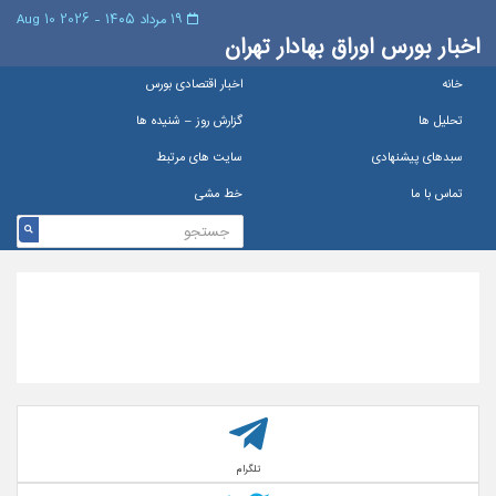
۱۹ مرداد ۱۴۰۵ - 2026 10 Aug
اخبار بورس اوراق بهادار تهران
خانه
اخبار اقتصادی بورس
تحلیل ها
گزارش روز – شنيده ها
سبدهای پیشنهادی
سایت های مرتبط
تماس با ما
خط مشی
تلگرام