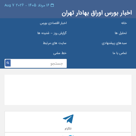
۱۶ مرداد ۱۴۰۵ - 2026 7 Aug
اخبار بورس اوراق بهادار تهران
خانه
اخبار اقتصادی بورس
تحلیل ها
گزارش روز – شنيده ها
سبدهای پیشنهادی
سایت های مرتبط
تماس با ما
خط مشی
تلگرام