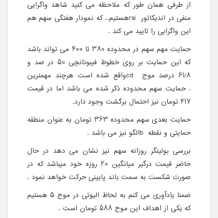
از طرفی همان طور که ملاحظه می کنید شاهد واگرایی
منفی در اندیکاتور
rsi
هستیم.. که نمودار هفتگی سهم هم
این واگرایی را تایید می کند
.
حمایت مهم سهم در محدوده 380 تا 400 می تواند باشد
که این حمایت بر روی خطوط فیبونانچی 50 در صد و
61/8 درصد موج
cd
واقع شده است
هرچند مهمترین
حمایت سهم محدوده ذکر شده می باشد اما .
در قیمت
417 تومان نیز احتمال برگشت وجود دارد.
حمایت بعدی سهم محدوده 363 تومان به عنوان منطقه
حمایتی و نقطه
b
الگو نیز می باشد
.
بررسی بولینگر روزانه سهم نیز نشان می دهد در حال
حاضر قیمت درگیر میانگین 20 روزه خود میباشد که در
صورت شکست به سمت باند پایینی حرکت خواهد نمود
.
ضمنا یادآوری می کنم به لحاظ الیوتی در موج 5 هستیم
که یکی از اهداف این موج 588 تومان است .