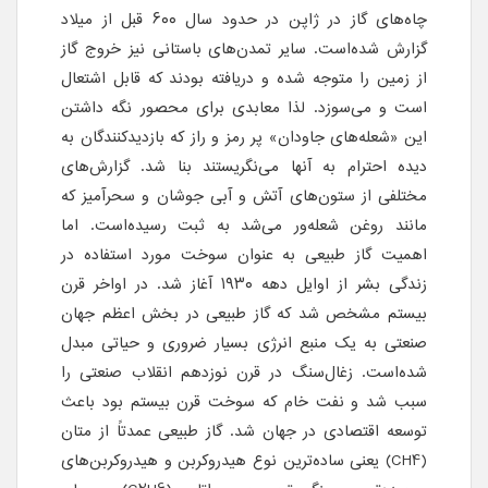
چاه‌های گاز در ژاپن در حدود سال ۶۰۰ قبل از میلاد
گزارش شده‌است. سایر تمدن‌های باستانی نیز خروج گاز
از زمین را متوجه شده و دریافته بودند که قابل اشتعال
است و می‌سوزد. لذا معابدی برای محصور نگه داشتن
این «شعله‌های جاودان» پر رمز و راز که بازدیدکنندگان به
دیده احترام به آنها می‌نگریستند بنا شد. گزارش‌های
مختلفی از ستون‌های آتش و آبی جوشان و سحرآمیز که
مانند روغن شعله‌ور می‌شد به ثبت رسیده‌است. اما
اهمیت گاز طبیعی به عنوان سوخت مورد استفاده در
زندگی بشر از اوایل دهه ۱۹۳۰ آغاز شد. در اواخر قرن
بیستم مشخص شد که گاز طبیعی در بخش اعظم جهان
صنعتی به یک منبع انرژی بسیار ضروری و حیاتی مبدل
شده‌است. زغال‌سنگ در قرن نوزدهم انقلاب صنعتی را
سبب شد و نفت خام که سوخت قرن بیستم بود باعث
توسعه اقتصادی در جهان شد. گاز طبیعی عمدتاً از متان
(CH4) یعنی ساده‌ترین نوع هیدروکربن و هیدروکربن‌های