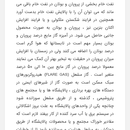
نفت خام بخشی از پروپان و بوتان در نفت خام باقی می
ماند که می توان آن را با پالایش نفت خام بدست آورد
همچنین در فرایند شکستن ملکولی و یا فرایند افزایش
اکتان بنزین نیز ، پروپان و بوتان به صورت محصول
جانبی حاصل می شود. در آمیزه گاز مایع درصد پروپان و
بوتان بسیار مهم است در تابستانها که هوا گرم است
درصد بوتان را اضافه می کنند ولی در زمستان با افزایش
میزان پروپان در حقیقت به تبخیر بهتر آن کمک می نمایند
معمولا درصد پروپان در گاز مایع بین ۱۰ الی ۵۰ درصد
متغیر است . گاز مشعل (FLARE GAS) هیدروکربورهای
سبک ممکن است به صورت گاز از شیرهای ایمنی در
دستگاه های بهره برداری ، پالایشگاه ها و یا مجتمع های
پتروشیمی ، گذشته و از طریق مشعل سوزانده شود
چنانچه یکی از واحدهای پالایشگاه به علت بروز اشکالاتی
در سیستم برق یا آب سرد کننده از کار بیفتد لازم است که
مقادیر خوراک مجتمع و یا محصولات پالایشگاه از طریق
دودکش به مشعل هدایت و سوزانده شود تا از خطرات