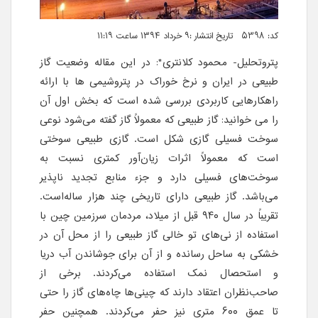
کد: 5398 تاریخ انتشار :۹ خرداد ۱۳۹۴ ساعت ۱۱:۱۹
پتروتحلیل- محمود کلانتری*: در این مقاله وضعیت گاز
طبیعی در ایران و نرخ خوراک در پتروشیمی ها با ارائه
راهکارهایی کاربردی بررسی شده است که بخش اول آن
را می خوانید: گاز طبیعی که معمولاً گاز گفته می‌شود نوعی
سوخت فسیلی گازی شکل است. گازی طبیعی سوختی
است که معمولاً اثرات زیان‌آور کمتری نسبت به
سوخت‌های فسیلی دارد و جزء منابع تجدید ناپذیر
می‌باشد. گاز طبیعی دارای تاریخی چند هزار ساله‌است.
تقریباً در سال ۹۴۰ قبل از میلاد، مردمان سرزمین چین با
استفاده از نی‌های تو خالی گاز طبیعی را از محل آن در
خشکی به ساحل رسانده و از آن برای جوشاندن آب دریا
و استحصال نمک استفاده می‌کردند. برخی از
صاحب‌نظران اعتقاد دارند که چینی‌ها چاه‌های گاز را حتی
تا عمق ۶۰۰ متری نیز حفر می‌کردند. همچنین حفر