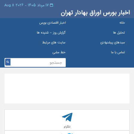
۱۷ مرداد ۱۴۰۵ - 2026 8 Aug
اخبار بورس اوراق بهادار تهران
خانه
اخبار اقتصادی بورس
تحلیل ها
گزارش روز – شنيده ها
سبدهای پیشنهادی
سایت های مرتبط
تماس با ما
خط مشی
تلگرام