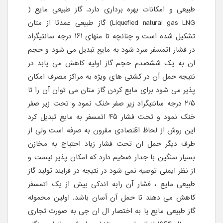
طبیعی و امکانات بهره برداری دارد. گاز طبیعی مایع (
Liquefied natural gas LNG) گاز طبیعی عمدتا از متان
تشکیل شده است و چنانچه تا منهای ۱۶۱ درجه سانتیگراد
در فشار اتمسفر سرد شود به مایع تبدیل می شود و حجم
ان به یک ششصدم حجم گاز اولیه کاهش می یابد در
نتیجه حمل آن در کشتی های ویژه به مراکز مصرف امکان
پذیر می شود برای مایع کردن گاز متان می توان آن را تا
۲/۵ درجه سانتیگراد زیر صفر خنک نمود و تحت زیر صفر
خنک نمود و تحت فشار ۴۵ اتمسفر به مایع تبدیل کرد
این روش از لحاظ اقتصادی مقرون به صرفه است ولی از
طرف دیگر حمل ان تحت فشار زیاد احتیاج به مخازن
بسیار سنگین با جدار ضخیم دارد که امکان پذیر نیست و
از نظر ایمنی توصیه نمی شود در نتیجه در فرایند تولید گاز
طبیعی مایع ، فشار آن رابه اندکی بیش از یک اتمسفر
کاهش می دهند تا حمل آن آسان باشد. اولین محموله
گاز طبیعی مایع یا به اختصار ال ان جی به صورت تجاری