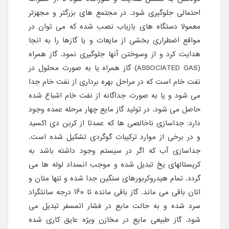
احتمالی جلوگیری شود. در مجتمع های بزرگتر و مجهزتر
معمولا دستگاه های بازیاب نصب شده که می توان در
مواقع اضطراری بخشی از مایعات و یا گازها را به انجا
هدایت کرد و از وسوختن آنها جلوگیری نمود. گاز همراه
(ASSOCIATED GAS) گاز همراه یا به صورت محلول در
نفت خام است که در مراحل بهره برداری از نفت خام جدا
می شود و یا به صورت جداگانه از نفت خام اشباع شده
حاصل می شود. در تولید گاز مایع چهار مرحله عمده وجود
دارد: جداسازی ناخالصی ها که عمدتا از کربن دی اکسید
و در برخی از موارد ترکیبات گوگردی تشکیل شده است.
جداسازی آب که اگر در سیستم وجود داشته باشد به
کریستالهای یخ تبدیل شده و موجب انسداد لوله ها می
گردد. تمام هیدروکربورهای سنگین جدا شده و تنها متان و
اتان باقی می ماند. گاز باقی مانده تا ۱۶۰ درجه سانتگراد
سرد شده و به حالت مابع در فشار اتمسفر تبدیل می
شود. گاز طبیعی مایع در مخازن ویژه عایق کاری شده