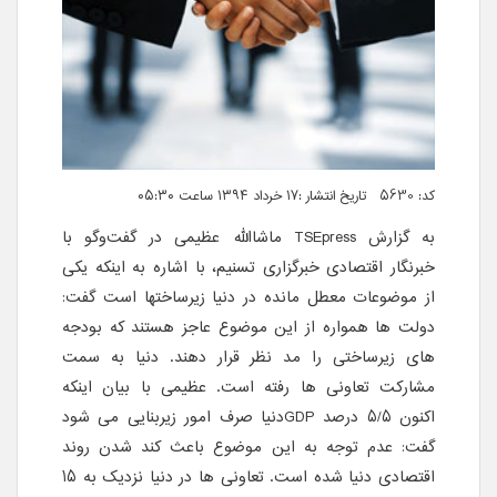
کد: 5630 تاریخ انتشار :۱۷ خرداد ۱۳۹۴ ساعت ۰۵:۳۰
به گزارش
TSEpress
ماشاالله عظیمی در گفت‌وگو با
خبرنگار اقتصادی
خبرگزاری تسنیم
، با اشاره به اینکه یکی
از موضوعات معطل مانده در دنیا زیرساختها است گفت:
دولت ها همواره از این موضوع عاجز هستند که بودجه
های زیرساختی را مد نظر قرار دهند. دنیا به سمت
مشارکت تعاونی ها رفته است. عظیمی با بیان اینکه
اکنون 5/5 درصد GDPدنیا صرف امور زیربنایی می شود
گفت: عدم توجه به این موضوع باعث کند شدن روند
اقتصادی دنیا شده است. تعاونی ها در دنیا نزدیک به 15