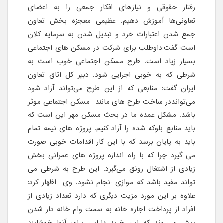
رفتار حقوقی و نیازهای افکار جمعی را به اعضای
تعاونی‌ها آموزش دهیم. عظیمی معجزه بخش تعاون
جمع شدن اعتبارات خرد و تبدیل شدن به سرمایه کلان
است گفت:داوطلب برای شرکت در مسکن های اجتماعی
بسیار زیاد است. طرح مسکن اجتماعی خوب است به
شرطی که به خوبی اجرایی شود. دبیر کل اتاق تعاون
ایران گفت: منابعی که از این طرح می‌تواند آزاد شود
می‌توانددر ساخت طرح های مانند مسکن اجتماعی موثر
باشد. مشکل عمده ما در بحث مسکن مهر این است که
باید منابع بلوکه شده را آزاد کنیم. پروژه های نیمه تمام
باید به پایان برسد که با این کار اقدامات خوبی صورت
می گیرد چرا که با راه اندازه پروژه های عمرانی بخش
زیادی از اشتغال رونق می‌گیرد. این طرح به شرطی می
تواند مفید باشد که موازی انجام نشود. وی اظهار کرد:
علاوه بر این مورد مزیت دیگری که دارد تعداد زیادی از
افراد از پرداخت اجاره خانه به سمت وام خانه دار شدن
پیش می‌روند که این خرید دارایی برای آنها خوشایند