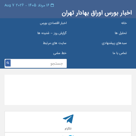
۱۶ مرداد ۱۴۰۵ - 2026 7 Aug
اخبار بورس اوراق بهادار تهران
خانه
اخبار اقتصادی بورس
تحلیل ها
گزارش روز – شنيده ها
سبدهای پیشنهادی
سایت های مرتبط
تماس با ما
خط مشی
تلگرام