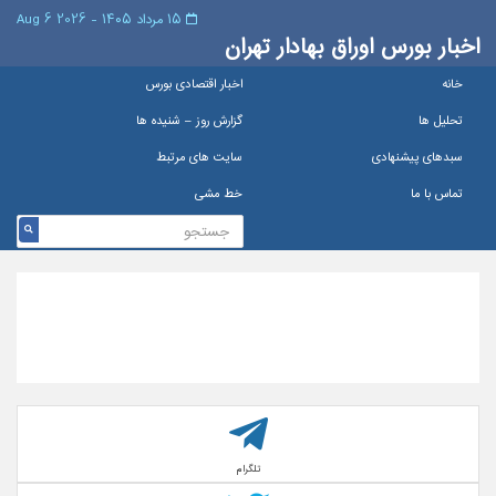
۱۵ مرداد ۱۴۰۵ - 2026 6 Aug
اخبار بورس اوراق بهادار تهران
خانه
اخبار اقتصادی بورس
تحلیل ها
گزارش روز – شنيده ها
سبدهای پیشنهادی
سایت های مرتبط
تماس با ما
خط مشی
تلگرام