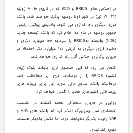
در اجلاس های
BRICS
و
SCO
که در تاریخ ۱۰- ۸ ژوئیه
(۱۹- ۱۷ تیر) در شهر اوفا روسیه برگزار خواهند شد، بانک
مرزی دیگری راه اندازی می شود. ولادیمیر پوتین، رئیس
جمهور روسیه در ماه مه اعلام کرد که بانک توسعه جدید
(NDB)
وابسته به
BRICS
با سرمایه ۱۰۰ میلیارد دلاری و
ذخیره ارزی دیگری به ارزش ۱۰۰ میلیارد دلار احتمالا در
جریان برگزاری اجلاس آتی راه اندازی خواهد شد.
انتظار می رود که این صندوق ارزی بتواند بلوک (پنج
کشور)
BRICS
را از نوسانات نرخ ارز محافظت کند،
درحالیکه بانک، منابع مالی مورد نیاز برای پروژه های
زیرساختی کشورهای عضو را تأمین خواهد کرد.
پوتین در جریان سخنرانی هفته گذشته در نشست
اقتصادی سن پترزبورگ اعلام کرد که بانک های
AIIB
و
NDB
رقیب یکدیگر نخواهند بود، اما مکمل یکدیگر هستند.
منبع:
راشاتودی