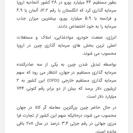
بطور مستقیم ۴۶ میلیارد یورو در ۲۸ کشور اتحادیه اروپا
سرمایه گذاری کرد که انگلستان با رقم ۱۲.۲، آلمان با ۶.۹
و فرانسه با ۵.۹ میلیارد یورو، بیشترین میزان جذب
سرمایه را به خود اختصاص دادند.
انرژی، صنعت خودرو، موادغذایی، املاک و مستغلات
اصلی ترین بخش های سرمایه گذاری چین در اروپا
محسوب می شوند.
بواسطه تبدیل شدن چین به یکی از سه صادرکننده
سرمایه گذاری مستقیم در جهان، انتظار می رود که سهم
سرمایه گذاری مستقیم خارجی
(OFDI)
این کشور به ۲
تریلیون دلار برسد که بیش از دو برابر رقم کنونی ۷۴۴
میلیارد دلار است.
در حال حاضر چین بزرگترین معامله گر کالا در جهان
محسوب می شود، درحالیکه سهم این کشور از تجارت فرا
مرزی جهانی در رقم جزئی ۳.۴ درصد در سال ۲۰۱۱ باقی
مانده است.