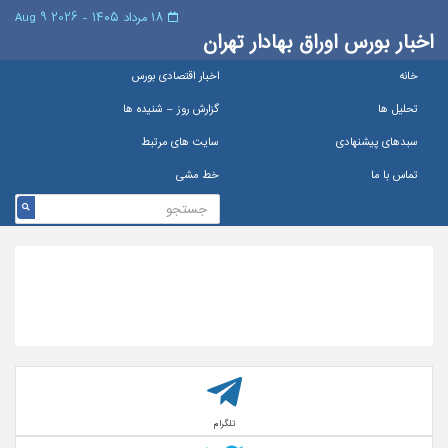
۱۸ مرداد ۱۴۰۵ - 2026 9 Aug
اخبار بورس اوراق بهادار تهران
خانه
اخبار اقتصادی بورس
تحلیل ها
گزارش روز – شنيده ها
سبدهای پیشنهادی
سایت های مرتبط
تماس با ما
خط مشی
تلگرام