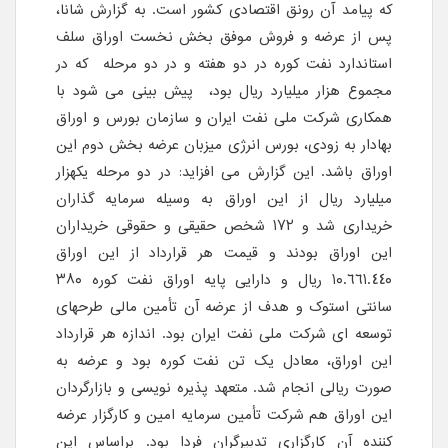
که پیامد آن رونق اقتصادی کشور است. به گزارش شانا،
پس از عرضه و فروش موفق بخش نخست اوراق سلف
استاندارد نفت کوره در دو هفته و در دو مرحله که در
مجموع هزار میلیارد ریال بود، پیش بینی می شود با
همکاری شرکت ملی نفت ایران و سازمان بورس و اوراق
بهادار به زودی، بورس انرژی میزبان عرضه بخش دوم این
اوراق باشد. این گزارش می افزاید: در دو مرحله یکهزار
میلیارد ریال از این اوراق به وسیله سرمایه گذاران
خریداری شد و ١٧٢ شخص حقیقی و حقوقی خریداران
این اوراق بودند و قیمت هر قرارداد از این اوراق
١٠.٦٦١.٤٤٠ ریال و دارایی پایه اوراق نفت کوره ٣٨٠
سانتی استوک و هدف از عرضه آن تأمین مالی طرحهای
توسعه ای شرکت ملی نفت ایران بود. اندازه هر قرارداد
این اوراق، معادل یک تن نفت کوره بود و عرضه به
صورت ریالی انجام شد. متعهد پذیره نویسی و بازارگردان
این اوراق هم شرکت تأمین سرمایه امین و کارگزار عرضه
کننده آن کارگزاری تدبیرگران فردا بود. براساس این