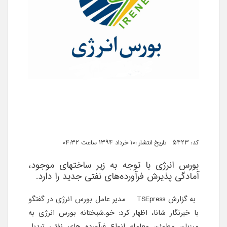
کد: 5423 تاریخ انتشار :۱۰ خرداد ۱۳۹۴ ساعت ۰۴:۳۲
بورس انرژی با توجه به زیر ساختهای موجود،
آمادگی پذیرش فرآورده‌های نفتی جدید را دارد.
به گزارش
TSEpress
مدیر عامل بورس انرژی در گفتگو
با خبرنگار شانا، اظهار کرد: خو.شبختانه بورس انرژی به
میزبان مطمئن معامله انواع فرآورده های نفتی تبدیل