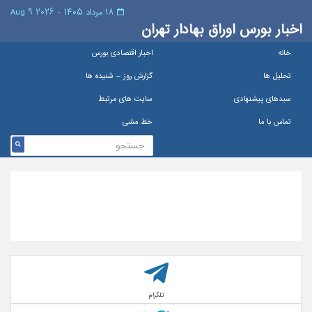
۱۸ مرداد ۱۴۰۵ - 2026 9 Aug
اخبار بورس اوراق بهادار تهران
خانه
اخبار اقتصادی بورس
تحلیل ها
گزارش روز – شنيده ها
سبدهای پیشنهادی
سایت های مرتبط
تماس با ما
خط مشی
تلگرام