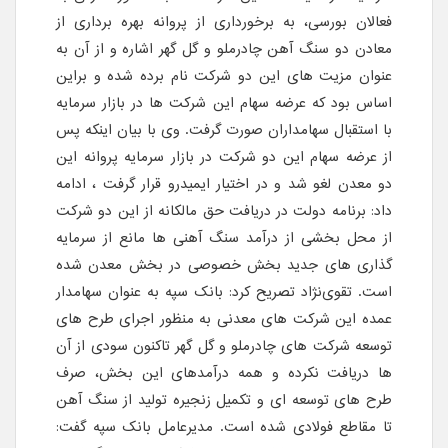
فعالان بورسی، به برخورداری از پروانه بهره برداری از
معادن دو سنگ آهن چادرملو و گل گهر اشاره و از آن به
عنوان مزیت های این دو شرکت نام برده شده و براین
اساس بود که عرضه سهام این شرکت ها در بازار سرمایه
با استقبال سهامداران صورت گرفت. وی با بیان اینکه پس
از عرضه سهام این دو شرکت در بازار سرمایه پروانه این
دو معدن لغو شد و در اختیار ایمیدرو قرار گرفت ، ادامه
داد:‌ برنامه دولت در دریافت حق مالکانه از این دو شرکت
از محل بخشی از درآمد سنگ آهنی ها مانع از سرمایه
گذاری های جدید بخش خصوصی در بخش معدن شده
است. تقوی‌نژاد تصریح کرد:‌ بانک سپه به عنوان سهامدار
عمده این شرکت های معدنی به منظور اجرای طرح های
توسعه شرکت های چادرملو و گل گهر تاکنون سودی از آن
ها دریافت نکرده و همه درآمدهای این بخش، صرف
طرح های توسعه ای و تکمیل زنجیره تولید از سنگ آهن
تا مقاطع فولادی شده است. مدیرعامل بانک سپه گفت: