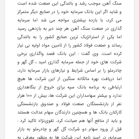
سنگ آهن موجب رشد و بالندگی این صنعت شده است
و شاید اگر این بانک سرمایه خود را در صنایع دیگر متمرکز
می کرد، با بازده بیشتری مواجه می شد اما سرمایه
گذاری در صنعت سنگ آهن هر چند دیر به بازدهی رسید
اما یکی از استراتژیک ترین صنایع کشور را به بالندگی
رساند و صنعت فولاد کشور را از تامین مواد اولیه بی نیاز
کرده است. وی گفت : این بانک قصد واگذاری برخی
شرکت های خود از جمله سرمایه گذاری امید ، گل گهر و
چادرملو را بر اساس شرایط و نیازهای بازار سرمایه دارد،
اما دریافت بهره مالکانه سنگین از این شرکت ها هیچ
ارتباطی به برنامه بانک سپه برای خروج از بنگاهداری
ندارد و بیشتر سهامداران این شرکت ها، بیش از 100 هزار
نفر از بازنشستگان صنعت فولاد و صندوق بازنشستگی
کارکنان بانک ها و همچنین دارندگان سهام عدالت هستند
و باید از منافع آنها هم صیانت کرد. تقوی‌نژاد تاکید کرد :
‌قبل از ورود سهام دو شرکت گل گهر و چادرملو به بازار
سرمایه، در امید نامه این شرکت ها به منظور معرفی به