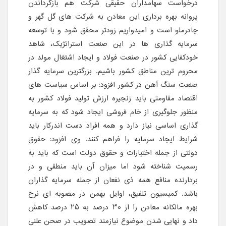
درخواست سهامداران حقیقی شرکت هم بازگرداندن
پروانه بهره برداری این معادن به شرکت های گل گهر و
چادرملو است و امیدواریم زودتر محقق شود و با توسعه
سرمایه گذاری ها در این صنعت استراتژیک، شاهد
خودکفایی کشور در صنعت فولاد و ایجاد اشتغال مولد در
محروم ترین مناطق کشور باشیم. بزرگترین سرمایه گذار
صنعت سنگ آهن در کشور افزود: بر اساس سیاست های
اقتصاد مقاومتی باید زنجیره ارزش تولید فولاد کشور به
منظور جلوگیری از خام فروشی ایجاد شود که به سرمایه
گذاری اساسی نیاز دارد و همه افراد دست اندرکار باید
شرایط ایجاد سرمایه را فراهم کنند. وی افزود: حقوق
دولتی از جمله اختیارات و حقوق دولت است که باید به
رسمیت شناخته شود اما میزان آن باید منطقی و در
بردارنده منافع همه ذی نفعان از جمله سرمایه گذاران
باشد. کمیسیون تلفیق، اوایل بهمن در مصوبه ای نرخ
بهره مالکانه معادن را از 30 درصد به 25 درصد کاهش
داد و نهایی شدن موضوع نیازمند تصویب در صحن علنی