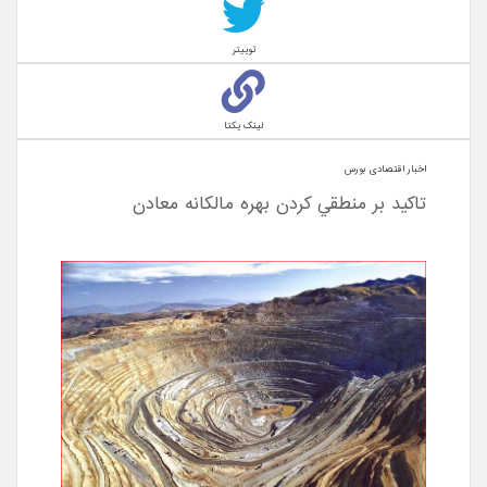
توییتر
لینک یکتا
اخبار اقتصادی بورس
تاکيد بر منطقي کردن بهره مالکانه معادن