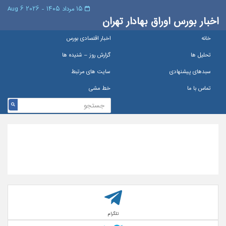
۱۵ مرداد ۱۴۰۵ - 2026 6 Aug
اخبار بورس اوراق بهادار تهران
خانه
اخبار اقتصادی بورس
تحلیل ها
گزارش روز – شنيده ها
سبدهای پیشنهادی
سایت های مرتبط
تماس با ما
خط مشی
تلگرام