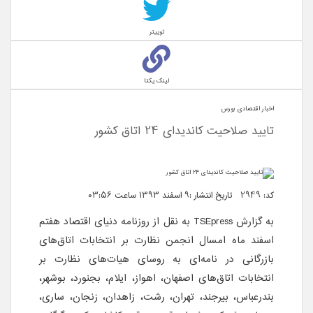
توییتر
لینک یکتا
اخبار اقتصادی بورس
تایید صلاحیت کاندیدای 24 اتاق کشور
کد: 2949 تاریخ انتشار :۹ اسفند ۱۳۹۳ ساعت ۰۳:۵۶
به گزارش
TSEpress
به نقل از روزنامه دنیای اقتصاد هفتم
اسفند ماه امسال انجمن نظارت بر انتخابات اتاق‌های
بازرگانی در نامه‌ای به روسای هیات‌های نظارت بر
انتخابات اتاق‌های اصفهان، اهواز، ایلام، بجنورد، بوشهر،
بندرعباس، بیرجند، تهران، رشت، زاهدان، زنجان، ساری،