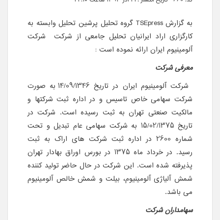
به گزارش TSEpress گروه تحلیل پرشین تحلیل وابسته به
کارگزاری اراد ایرانیان تحلیل جامعی از شرکت شرکت
آلومینیوم ایران ارائه نموده است :
معرفی شرکت
شرکت آلومینیوم ایران در تاریخ 14/09/1346 به صورت
شرکت سهامی خاص تاسیس و در اداره ثبت شرکت­ها و
مالکیت صنعتی تهران به ثبت رسیده است. شرکت در
تاریخ 15/02/1375 به شرکت سهامی عام تبدیل و تحت
شماره 2600 در اداره ثبت شرکت های اراک به ثبت
رسید. در خرداد ماه 1375 در بورس اوراق بهادار تهران
پذیرفته شده است. این شرکت در حال حاضر تولید کننده
شمش آلیاژی آلومینیوم، بیلت و شمش خالص آلومینیوم
می باشد.
سهامداران شرکت