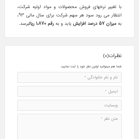
با تغییر نرخ­های فروش محصولات و مواد اولیه شرکت،
انتظار می رود سود هر سهم شرکت برای سال مالی 93،
به
میزان 57 درصد
افزایش
یابد و به
رقم 1،870 ریال
برسد.
نظرات(0)
شما هم میتوانید اولین نظر خود را ثبت نمایید.