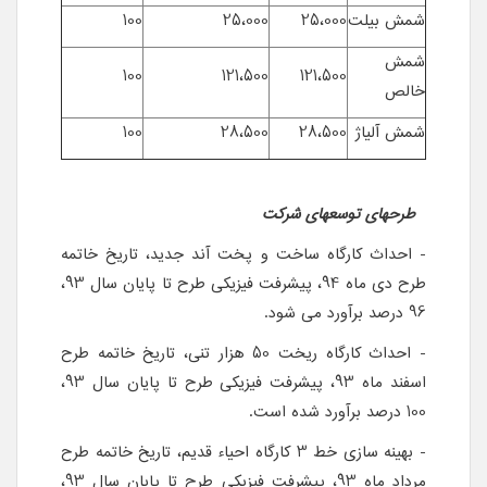
شمش بیلت
25،000
25،000
100
شمش
100
121،500
121،500
خالص
شمش آلیاژ
28،500
28،500
100
طرح­های توسعه­ای شرکت
- احداث کارگاه ساخت و پخت آند جدید، تاریخ خاتمه
طرح دی ماه 94، پیشرفت فیزیکی طرح تا پایان سال 93،
96 درصد برآورد می شود.
- احداث کارگاه ریخت 50 هزار تنی، تاریخ خاتمه طرح
اسفند ماه 93، پیشرفت فیزیکی طرح تا پایان سال 93،
100 درصد برآورد شده است.
- بهینه سازی خط 3 کارگاه احیاء قدیم، تاریخ خاتمه طرح
مرداد ماه 93، پیشرفت فیزیکی طرح تا پایان سال 93،