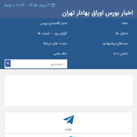
۱۹ مرداد ۱۴۰۵ - 2026 10 Aug
اخبار بورس اوراق بهادار تهران
خانه
اخبار اقتصادی بورس
تحلیل ها
گزارش روز – شنيده ها
سبدهای پیشنهادی
سایت های مرتبط
تماس با ما
خط مشی
تلگرام