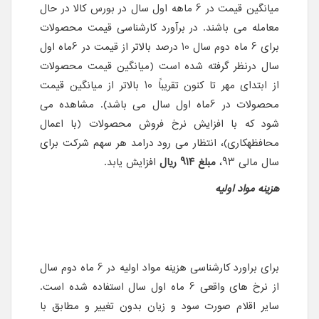
میانگین قیمت در 6 ماهه اول سال در بورس کالا در حال
معامله می باشند. در برآورد کارشناسی قیمت محصولات
برای 6 ماه دوم سال 10 درصد بالاتر از قیمت در 6ماه اول
سال درنظر گرفته شده است (میانگین قیمت محصولات
از ابتدای مهر تا کنون تقریباً 10 بالاتر از میانگین قیمت
محصولات در 6ماه اول سال می باشد). مشاهده می
شود که با افزایش نرخ فروش محصولات (با اعمال
محافظه­کاری)، انتظار می رود درامد هر سهم شرکت برای
سال مالی 93،
مبلغ 914 ریال
افزایش یابد.
هزینه مواد اولیه
برای براورد کارشناسی هزینه مواد اولیه در 6 ماه دوم سال
از نرخ های واقعی 6 ماه اول سال استفاده شده است.
سایر اقلام صورت سود و زیان بدون تغییر و مطابق با