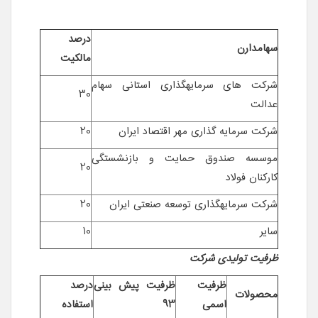
درصد
سهامدارن
مالکیت
شرکت های سرمایه­گذاری استانی سهام
30
عدالت
شرکت سرمایه گذاری مهر اقتصاد ایران
20
موسسه صندوق حمایت و بازنشستگی
20
کارکنان فولاد
شرکت سرمایه­گذاری توسعه صنعتی ایران
20
سایر
10
ظرفیت تولیدی شرکت
ظرفیت
ظرفیت پیش بینی
درصد
محصولات
اسمی
93
استفاده