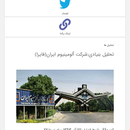
توییتر
لینک یکتا
تحلیل ها
تحلیل بنیادی:شرکت آلومینیوم ایران(فایرا)
کد: 660 تاریخ انتشار :۲۲ آذر ۱۳۹۳ ساعت ۲۲:۱۰