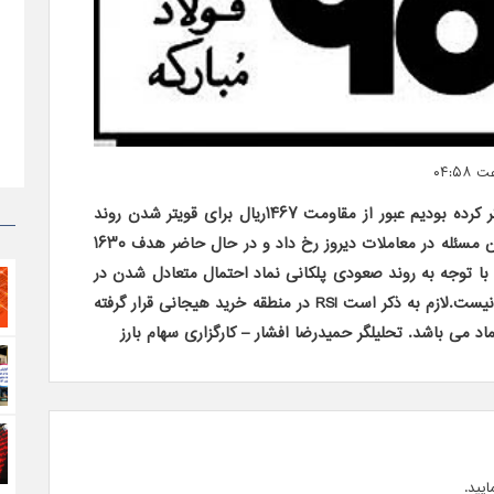
همانطور که در تحلیل قبلی فولاد ذکر کرده بودیم عبور از مقاومت ۱۴۶۷ریال برای قویتر شدن روند
نماد بسیار حائز اهمیت است که این مسئله در معاملات دیروز رخ داد و در حال حاضر هدف ۱۶۳۰
 با توجه به روند صعودی پلکانی نماد احتمال متعادل شدن در
RSI
در منطقه خرید هیجانی قرار گرفته
ماد می باشد.
تحلیلگر حمیدرضا افشار
–
کارگزاری سهام بارز
ایید.