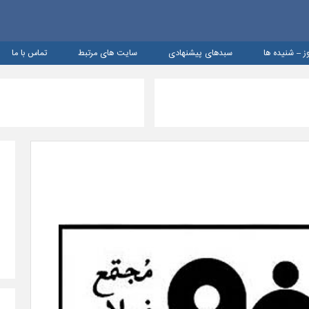
ز – شنيده ها
سبدهای پیشنهادی
سایت های مرتبط
تماس با ما