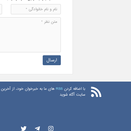
ارسال
با اضافه کردن
RSS
های ما به خبرخوان خود، از آخرین 
سایت آگاه شوید