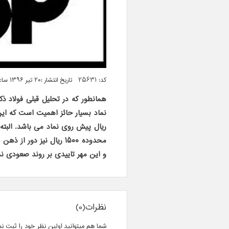
کد: 25631 تاریخ انتشار :۲۰ تیر ۱۳۹۶ ساعت ۰۴:۵۸
ریال پیش روی نماد می باشد. البته
محدوده ۱۵۰۰ ریال نیز دور از ذهن نیست.لازم به ذکر است
و این مهر تاییدی بر روند صعودی ن
نظرات(0)
شما هم میتوانید اولین نظر خود را ثبت نم