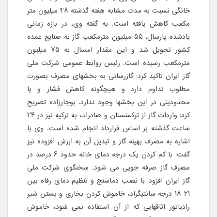
خانگی نسبت به مدت مشابه هفته گذشته 48 میلیون متر
مکعب کاهش یافته است. به گفته وی، در بازه زمانی
یادشده پارسال، 55 میلیون مترمکعب گاز به صنایع عمده
کشور تحویل شد و این مقدار امسال به 75 میلیون
مترمکعب رسیده است. رئیس روابط عمومی شرکت ملی
گاز ایران تاکید کرد: گازرسانی به بخشهای مصرف بصورت
مطلوب تداوم دارد و هیچگونه کاهش فشار و یا
محدودیتی در این بخشها وجود ندارد. بوجارزاده تصریح
کرد: واردات گاز از ترکمنستان و صادرات به ترکیه نیز در 24
ساعت گذشته بر اساس قرارداد انجام شده است. وی با
اشاره به مصرف بهینه گاز و تبدیل آن به ارزش افزوده نیز
گفت: با کم کردن یک درجه دمای خانه حدود 6 درصد در
مصرف گاز صرفه جویی می شود. سخنگوی شرکت ملی
گاز ایران افزود: با نصب دماسنج و تنظیم دمای رفاه بین
21-18 درجه سانتیگراد، خاموش کردن بخاری و بستن شیر
رادیاتور اتاقهایی که از آن استفاده نمی شود، خاموش