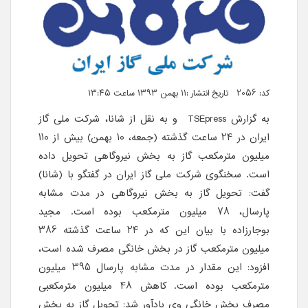
کد: 2056 تاریخ انتشار :۱۱ بهمن ۱۳۹۳ ساعت ۱۳:۴۵
به گزارش TSEpress و به نقل از شانا، شرکت ملی گاز
ایران در 24 ساعت گذشته (جمعه، 10 بهمن) بیش از 110
میلیون مترمکعب گاز به بخش نیروگاهی تحویل داده
است. سخنگوی شرکت ملی گاز ایران در گفتگو با (شانا)
گفت: تحویل گاز به بخش نیروگاهی در مدت مشابه
پارسال، 78 میلیون مترمکعب بوده است. مجید
بوجارزاده با بیان این که در 24 ساعت گذشته 386
میلیون مترمکعب گاز در بخش خانگی مصرف شده است،
افزود: این مقدار در مدت مشابه پارسال 395 میلیون
مترمکعب بوده است. کاهش 48 میلیون مترمکعبی
مصرف بخش خانگی وی یادآور شد: تحویل گاز به بخش