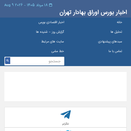
۱۸ مرداد ۱۴۰۵ - 2026 9 Aug
اخبار بورس اوراق بهادار تهران
خانه
اخبار اقتصادی بورس
تحلیل ها
گزارش روز – شنيده ها
سبدهای پیشنهادی
سایت های مرتبط
تماس با ما
خط مشی
تلگرام