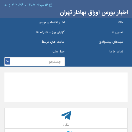
۱۶ مرداد ۱۴۰۵ - 2026 7 Aug
اخبار بورس اوراق بهادار تهران
خانه
اخبار اقتصادی بورس
تحلیل ها
گزارش روز – شنيده ها
سبدهای پیشنهادی
سایت های مرتبط
تماس با ما
خط مشی
تلگرام