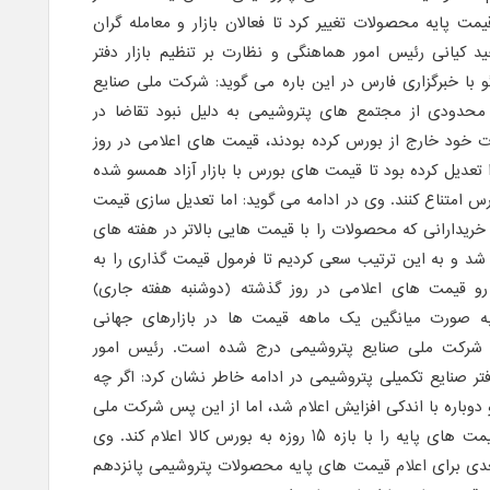
مت پایه محصولات تغییر کرد تا فعالان بازار و معامله گران
 کیانی رئیس امور هماهنگی و نظارت بر تنظیم بازار دفتر
و با خبرگزاری فارس در این باره می گوید: شرکت ملی صنایع
د محدودی از مجتمع های پتروشیمی به دلیل نبود تقاضا در
 خود خارج از بورس کرده بودند، قیمت های اعلامی در روز
ه گذشته (29 بهمن) را تعدیل کرده بود تا قیمت های بورس با بازار آزاد همسو شده
س امتناع کنند. وی در ادامه می گوید: اما تعدیل سازی قیمت
خریدارانی که محصولات را با قیمت هایی بالاتر در هفته های
 شد و به این ترتیب سعی کردیم تا فرمول قیمت گذاری را به
 رو قیمت های اعلامی در روز گذشته (دوشنبه هفته جاری)
ه صورت میانگین یک ماهه قیمت ها در بازارهای جهانی
 شرکت ملی صنایع پتروشیمی درج شده است. رئیس امور
تر صنایع تکمیلی پتروشیمی در ادامه خاطر نشان کرد: اگر چه
دوباره با اندکی افزایش اعلام شد، اما از این پس شرکت ملی
صنایع پتروشیمی تصمیم دارد که قیمت های پایه را با بازه 15 روزه به بورس کالا اعلام کند. وی
بعدی برای اعلام قیمت های پایه محصولات پتروشیمی پانزدهم