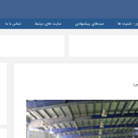
ز – شنيده ها
سبدهای پیشنهادی
سایت های مرتبط
تماس با ما
می