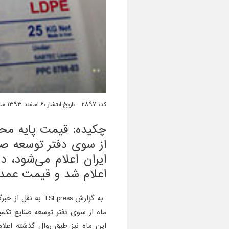
کد: 2897 تاریخ انتشار :۶ اسفند ۱۳۹۳ ساعت ۰۶:۲۷
چکیده: قیمت پایه محص
از سوی دفتر توسعه صن
ایران اعلام می‌شود، د
اعلام شد و قیمت عمد
به گزارش
TSEpress
به نقل از خب
ماه از سوی دفتر توسعه صنایع تکمی
این ماه نیز طبق روال گذشته اعل