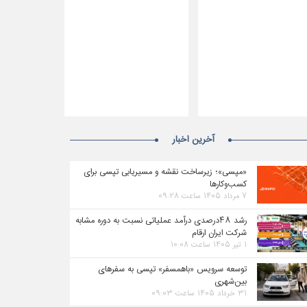
آخرین اخبار
«مپسی»؛ زیرساخت نقشه و مسیریابی تپسی برای
کسب‌وکارها
۷ مرداد ۱۴۰۵ ساعت ۰۹:۲۸
رشد ۴۸درصدی درآمد عملیاتی نسبت به دوره مشابه
شرکت ایران ارقام
۱ تیر ۱۴۰۵ ساعت ۱۰:۰۸
توسعه سرویس «باهمسفر» تپسی به سفرهای
بین‌شهری
۳۱ خرداد ۱۴۰۵ ساعت ۰۹:۰۳