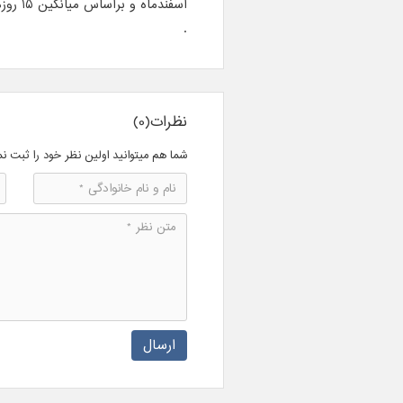
اسفندماه و براساس میانگین 15 روزه قیمت ها در بازارهای جهانی است.
.
نظرات(0)
شما هم میتوانید اولین نظر خود را ثبت نم
ارسال