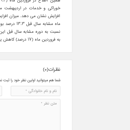
ه
افزایش نشان می دهد. میزان افزا
به فروردین ماه (17 درصد) کاهش یافته است.
نظرات(0)
شما هم میتوانید اولین نظر خود را ثبت نم