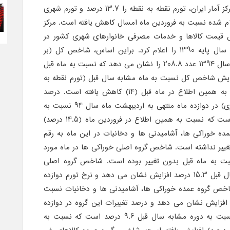
به گزارش TSEpress و به نقل از مرکز آمار ایران، تورم نقطه به نقطه را 13.7 درصد و تورم شهری
ای اعلام شده نسبت به فروردین ماه امسال کاهش یافته است. مرکز
خص قیمت کالاها و خدمات مصرفی خانوارهای شهری کشور در
اردیبهشت ماه سال 1394 براساس سال پایه 1390 را اعلام کرد. براین اساس، شاخص کل (بر
مبنای 1390=100) در اردیبهشت ماه سال 1394 عدد 208.8 را نشان می دهد که نسبت به ماه قبل
فزایش شاخص کل نسبت به ماه مشابه سال قبل (تورم نقطه به
نقطه) 13.7 درصد است که نسبت به همین اطلاع در ماه قبل (14) کاهش یافته است. درصد
تغییرات شاخص کل (نرخ تورم شهری) در دوازده ماه منتهی به اردیبهشت ماه سال 94 نسبت به
دوره مشابه سال قبل 14.3 درصد است که نسبت به همین اطلاع در فروردین ماه (14.5 درصد)
 خوراکی ها، آشامیدنی ها و دخانیات در این ماه به رقم
بل تغییر نداشته است. شاخص گروه اصلی خوراکی ها در ماه مورد
246 رسید که نسبت به ماه قبل بدون تغییر بوده است. شاخص گروه اصلی
خوراکی ها نسبت به ماه مشابه سال قبل 15.3 درصد افزایش نشان می دهد و نرخ تورم دوازده
 درصد است. شاخص گروه عمده خوراکی ها، آشامیدنی ها و دخانیات نسبت
ابه سال قبل 14.7 درصد افزایش نشان می دهد و درصد تغییرات این گروه در دوازده
ماه منتهی به اردیبهشت ماه 94 نسبت به دوره مشابه سال قبل 9.6 درصد است که نسبت به