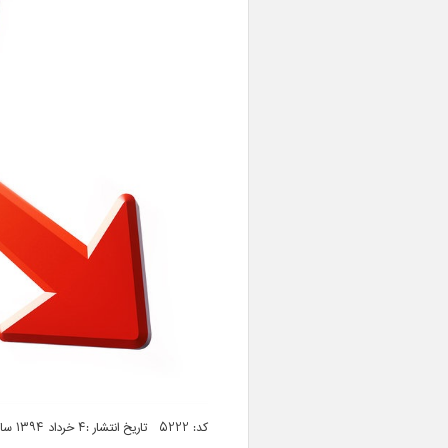
کد: 5222 تاریخ انتشار :۴ خرداد ۱۳۹۴ ساعت ۰۵:۱۴