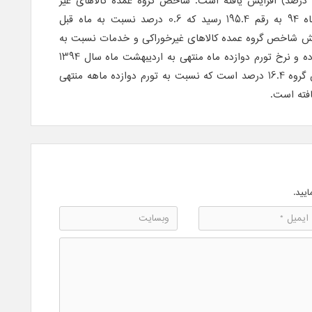
مین اطلاع در فروردین ماه (9.2 درصد) افزایش یافته است. شاخص گروه عمده کالاهای غیر
خوراکی و خدمات در اردیبهشت ماه 94 به رقم 195.4 رسید که 0.6 درصد نسبت به ماه قبل
یش شاخص گروه عمده کالاهای غیرخوراکی و خدمات نسبت به
ماه مشابه سال قبل 13.3 درصد بوده و نرخ تورم دوازده ماه منتهی به اردیبهشت ماه سال 1394
نسبت به دوره مشابه سال قبل این گروه 16.4 درصد است که نسبت به تورم دوازده ماهه منتهی
ایید.