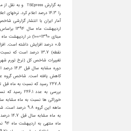
را 14.3 درصد اعلام کرد. نرخه
آمار ایران با انتشار گزارشی شا
0.5 درصد افزایش داشته است. ا
کاهش یافته است. شاخص گروه عمده
247.8 رسید که نسبت به ماه ق
بررسی به عدد .1
ماهه این گروه 9.8
به ماه مش