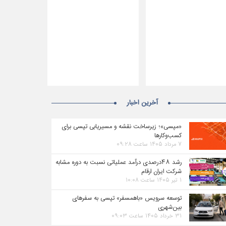
آخرین اخبار
«مپسی»؛ زیرساخت نقشه و مسیریابی تپسی برای
کسب‌وکارها
۷ مرداد ۱۴۰۵ ساعت ۰۹:۲۸
رشد ۴۸درصدی درآمد عملیاتی نسبت به دوره مشابه
شرکت ایران ارقام
۱ تیر ۱۴۰۵ ساعت ۱۰:۰۸
توسعه سرویس «باهمسفر» تپسی به سفرهای
بین‌شهری
۳۱ خرداد ۱۴۰۵ ساعت ۰۹:۰۳