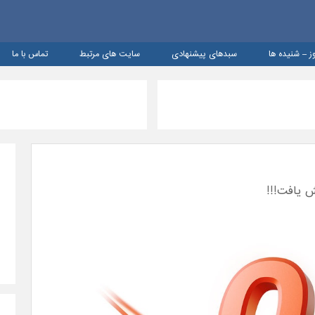
ز – شنيده ها
سبدهای پیشنهادی
سایت های مرتبط
تماس با ما
ش یافت!!!