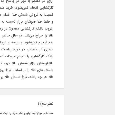
آرای در گفتگو با مهر در پاسخ ب
کارگشایی انجام نمی‌شود، خرید شم
نسبت به فروش شمش طلا اقدام می ک
و فقط طلا فروشان بازار نسبت به 
افزود: بانک کارگشایی معمولا در 
طلا را حراج می‌کند. در حال حاضر
هم انجام نمی‌شود و عرضه و فروش 
مرکزی در مقطعی در دوره ریاست ک
بانک کارگشایی را انجام می‌داد، تصر
طلافروشان بازار شمش طلا تهیه کن
شمش‌های طلا را بر اساس نرخ روز طلا
طلا هر چه باشد، نرخ شمش طلا بر
نظرات(0)
شما هم میتوانید اولین نظر خود را ثبت نم