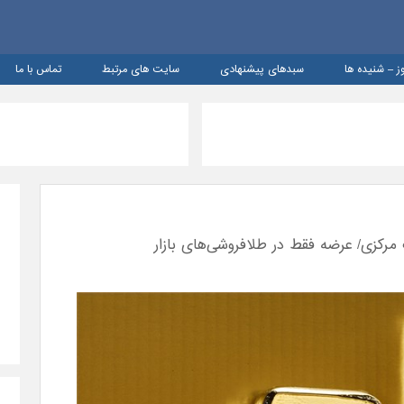
ز – شنيده ها
سبدهای پیشنهادی
سایت های مرتبط
تماس با ما
زی/ عرضه فقط در طلافروشی‌های بازار