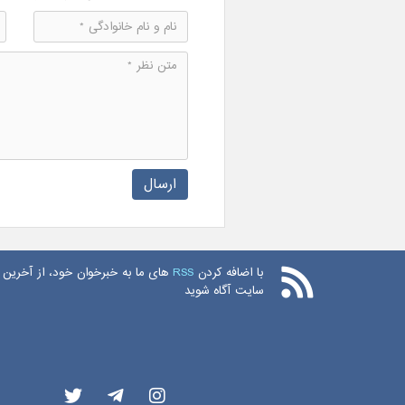
ارسال
با اضافه کردن
RSS
های ما به خبرخوان خود، از آخرین 
سایت آگاه شوید