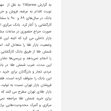
به گزارش
TSEpress
به نقل از مه
نوبت اقدام به عرضه، فروش و حرا
بانک در س
کارگشایی را آغاز کرد. بانک مرکزی 
صورت حراج حضوری در ساعات مشخصی
بازار داخلی می کرد که البته این
وضعیت بازار طلا را متعادل کند. ام
شمش طلا از طریق بانک کارگشایی 
را انجام نمی‌دهد و بررسی‌ها نشان
این مدت، ضرب شمش طلا در بانک 
مردم، تجار و بازرگانان برای خری
این بانک را متوقف کرده است، فقط 
فروشان بازار تهران نسبت به تولید،
بازار طلای تهران مطرح می کنند که ب
برای خرید شمش طلا مراجعه نمی 
مرکزی و گمرک محدودیت‌هایی برا