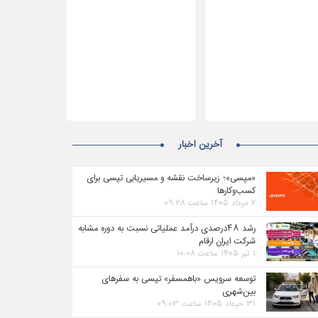
آخرین اخبار
«مپسی»؛ زیرساخت نقشه و مسیریابی تپسی برای
کسب‌وکارها
۷ مرداد ۱۴۰۵ ساعت ۰۹:۲۸
رشد ۴۸درصدی درآمد عملیاتی نسبت به دوره مشابه
شرکت ایران ارقام
۱ تیر ۱۴۰۵ ساعت ۱۰:۰۸
توسعه سرویس «باهمسفر» تپسی به سفرهای
بین‌شهری
۳۱ خرداد ۱۴۰۵ ساعت ۰۹:۰۳