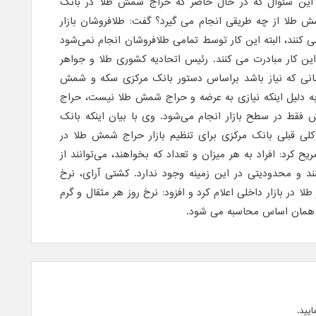
ه این سئوال که در حال حاضر که حراج شمش طلا در بانک
ش طلا از چه طریقی انجام می گیرد؟ گفت: طلافروشان بازار
نند، البته این کار توسط تمامی طلافروشان انجام نمی‌‌شود
این کار مبادرت می کنند. رئیس اتحادیه کشوری طلا و جواهر
زمانی که نیاز باشد براساس دستور بانک مرکزی سکه و شمش
 به دلیل اینکه نیازی به عرضه و حراج شمش طلا نیست، حراج
فقط در سطح بازار انجام می‌شود. وی با بیان اینکه بانک
لی قبلی بانک مرکزی برای تنظیم بازار حراج شمش طلا در
یح کرد: افراد به هر میزان و تعداد که بخواهند، می‌توانند از
ند و محدودیتی در این زمینه وجود ندارد. کشتی آرای، نرخ
 در بازار داخلی اعلام کرد و افزود: نرخ روز هر مثقال و گرم
 همان اساس محاسبه می شود.
ایید.