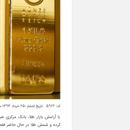
کد: 5926 تاریخ انتشار :۲۵ خرداد ۱۳۹۴ ساعت ۰۰:۵۰
با آرامش بازار طلا، بانک مرکزی 
کرده و شمش طلا در حال حاضر فقط 