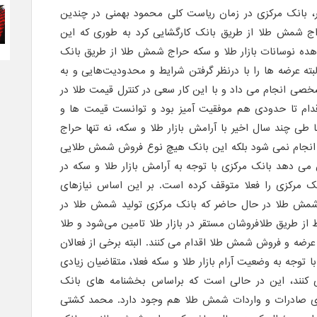
ر، بانک مرکزی در زمان ریاست کلی محمود بهمنی در چندین
ج شمش طلا از طریق بانک کارگشایی کرد به طوری که این
ال‌های ۸۹ و ۹۰ با مشاهده نوسانات بازار طلا و سکه حراج شمش طلا از طریق بانک
البته عرضه ها را با درنظر گرفتن شرایط و محدودیت‌هایی و به
 انجام می داد و با این کار سعی در کنترل قیمت طلا در
 اقدام تا حدودی هم موفقیت آمیز بود و توانست قیمت ها و
ا طی چند سال اخیر با آرامش بازار طلا و سکه، نه تنها حراج
انجام نمی شود بلکه این بانک هیچ نوع فروش شمش طلایی
 می دهد بانک مرکزی با توجه به آرامش بازار طلا و سکه در
مرکزی را فعلا متوقف کرده است. بر این اساس نیازهای
د شمش طلا در حال حاضر که بانک مرکزی تولید شمش طلا در
از طریق طلافروشان مستقر در بازار طلا تامین می‌شود و طلا
 عرضه و فروش شمش طلا اقدام می کنند. البته برخی از فعالان
ا توجه به وضعیت آرام بازار طلا و سکه فعلا، متقاضیان زیادی
کنند، این در حالی است که براساس بخشنامه های بانک
ی صادرات و واردات شمش طلا هم وجود دارد. محمد کشتی