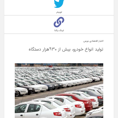
توییتر
لینک یکتا
اخبار اقتصادی بورس
تولید انواع خودرو، بیش از 930هزار دستگاه