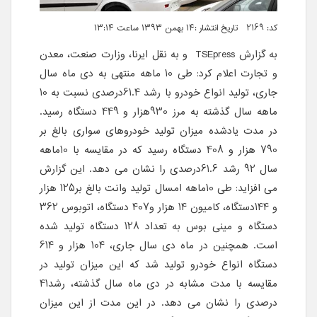
کد: 2169 تاریخ انتشار :۱۴ بهمن ۱۳۹۳ ساعت ۱۳:۱۴
به گزارش TSEpress و به نقل ایرنا، وزارت صنعت، معدن
و تجارت اعلام کرد: طی 10 ماهه منتهی به دی ماه سال
جاری، تولید انواع خودرو با رشد 61.4درصدی نسبت به 10
ماهه سال گذشته به مرز 930هزار و 449 دستگاه رسید.
در مدت یادشده میزان تولید خودروهای سواری بالغ بر
790 هزار و 408 دستگاه رسید که در مقایسه با 10ماهه
سال 92 رشد 61.6درصدی را نشان می دهد. این گزارش
می افزاید: طی 10ماهه امسال تولید وانت بالغ بر125 هزار
و 144دستگاه، کامیون 14 هزار و407 دستگاه، اتوبوس 362
دستگاه و مینی بوس به تعداد 128 دستگاه تولید شده
است. همچنین در ماه دی سال جاری، 104 هزار و 614
دستگاه انواع خودرو تولید شد که این میزان تولید در
مقایسه با مدت مشابه در دی ماه سال گذشته، رشد41
درصدی را نشان می دهد. در این مدت از این میزان