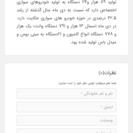
تولید 89 هزار و24 دستگاه به تولید خودروهای سواری
اختصاص دارد که نسبت به دی ماه سال گذشته از رشد
42.5 درصدی در حوزه خودرو های سواری حکایت دارد.
در دی ماه امسال 13 هزار و 791 دستگاه وانت؛ یک هزار
و 778 دستگاه انواع کامیون و 21دستگاه به مینی بوس و
میدل باس تولید شده بود.
نظرات(0)
شما هم میتوانید اولین نظر خود را ثبت نمایید.