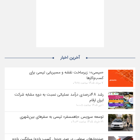
آخرین اخبار
«مپسی»؛ زیرساخت نقشه و مسیریابی تپسی برای
کسب‌وکارها
۷ مرداد ۱۴۰۵ ساعت ۰۹:۲۸
رشد ۴۸درصدی درآمد عملیاتی نسبت به دوره مشابه شرکت
ایران ارقام
۱ تیر ۱۴۰۵ ساعت ۱۰:۰۸
توسعه سرویس «باهمسفر» تپسی به سفرهای بین‌شهری
۳۱ خرداد ۱۴۰۵ ساعت ۰۹:۰۳
صندوق‌های سهامی در صدر جدول کسب بازده/ میانگین بازده