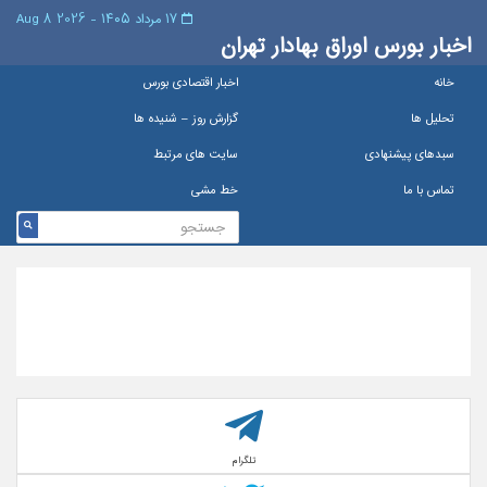
۱۷ مرداد ۱۴۰۵ - 2026 8 Aug
اخبار بورس اوراق بهادار تهران
خانه
اخبار اقتصادی بورس
تحلیل ها
گزارش روز – شنيده ها
سبدهای پیشنهادی
سایت های مرتبط
تماس با ما
خط مشی
تلگرام