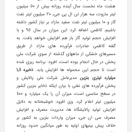
هشت ماه نخست سال آینده روزانه بیش از ٥٠ میلیون
لیتر مازوت، سه هزار تن ال پی جی، ٢٠ میلیون لیتر نفت
گاز و ١٠ میلیون لیتر نفت سفید مازاد بر نیاز کشور داشته
باشیم. کاظمی اضافه کرد: این میزان در سال ٩٥ و با
افزایش حجم تولید گاز باز هم افزایش خواهد یافت. به
گفته کاظمی صادرات فرآورده های مازاد از طریق
مسیرهای خشکی از ماههای گذشته از سوی شرکت ملی
پخش در حال انجام بوده است، افزود: برنامه ریزی شده
است تا حجم این محموله ها افزایش یابد.
ذخیره ١,٤
میلیارد لیتری بنزین
مدیرعامل شرکت ملی پالایش و
پخش فرآورده های نفتی با بیان اینکه ذخایر بنزین کشور
در سطح مناسبی است، میزان آن را یک میلیارد و ٤٠٠
میلیون لیتر اعلام کرد. وی افزود: خوشبختانه به دلایل
افزایش تولید پالایشگاه ها، مدیریت مصرف و افزایش
مصرف سی ان جی، میزان واردات بنزین به کشور بر
خلاف پیش بینیهای اولیه به طور میانگین حدود روزانه