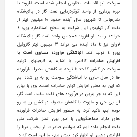
سوخت نیز اقدامات مطلوبی انجام شده است، افزود: با
بهره برداری از واحد گوگردزدایی نفت گاز در پالایشگاه
بندرعباس تا شهریور سال آینده حدود ١٠ میلیون لیتر از
نفت گاز تولیدی این شرکت به سطح استاندارد یورو ٤
خواهد رسید. او افزود: همچنین واحد نفت گاز پالایشگاه
لاوان نیز تا ماه آینده می تواند ٣ میلیون لیتر گازوئیل
یورو ٤ تولید کند.
انباشتگی فراورده مساوی است با
افزایش صادرات
کاظمی با اشاره به ظرفیتهای تولید
سوخت در کشور گفت: با توجه به کاهش مصرف فرآورده
ها در سال جاری با انباشتگی سوخت رو به رو شده ایم
که این به معنی افزایش توان صادرات است. وی با بیان
این که به جز بنزین در فرآورده های نفت سفید، نفت گاز،
ال پی جی و مازوت با کاهش مصرف در کشور رو به رو
بوده ایم، تاکید کرد: به منظور افزایش صادرات فرآورده
های مازاد هماهنگیهایی با امور بین الملل شرکت ملی
نفت انجام داده ایم که بتوانیم صادرات از بخش دریا را
افزایش دهیم. او اظهار کرد: پیش بینی ما این است که در