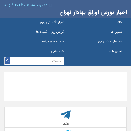
۱۸ مرداد ۱۴۰۵ - 2026 9 Aug
اخبار بورس اوراق بهادار تهران
خانه
اخبار اقتصادی بورس
تحلیل ها
گزارش روز – شنيده ها
سبدهای پیشنهادی
سایت های مرتبط
تماس با ما
خط مشی
تلگرام