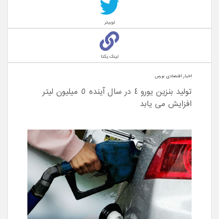
توییتر
لینک یکتا
اخبار اقتصادی بورس
تولید بنزین یورو ٤ در سال آینده ٥ میلیون لیتر
افزایش می یابد