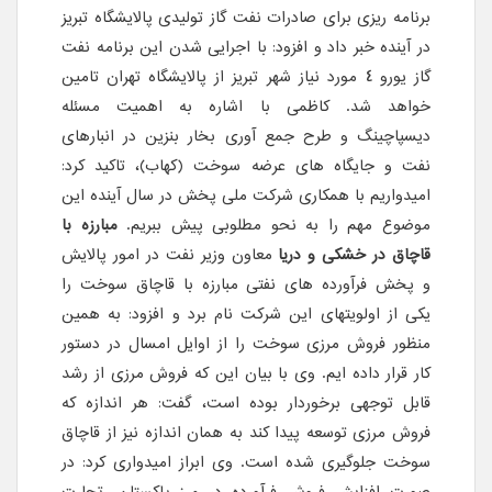
برنامه ریزی برای صادرات نفت گاز تولیدی پالایشگاه تبریز
در آینده خبر داد و افزود: با اجرایی شدن این برنامه نفت
گاز یورو ٤ مورد نیاز شهر تبریز از پالایشگاه تهران تامین
خواهد شد. کاظمی با اشاره به اهمیت مسئله
دیسپاچینگ و طرح جمع آوری بخار بنزین در انبارهای
نفت و جایگاه های عرضه سوخت (کهاب)، تاکید کرد:
امیدواریم با همکاری شرکت ملی پخش در سال آینده این
موضوع مهم را به نحو مطلوبی پیش ببریم.
مبارزه با
قاچاق در خشکی و دریا
معاون وزیر نفت در امور پالایش
و پخش فرآورده های نفتی مبارزه با قاچاق سوخت را
یکی از اولویتهای این شرکت نام برد و افزود: به همین
منظور فروش مرزی سوخت را از اوایل امسال در دستور
کار قرار داده ایم. وی با بیان این که فروش مرزی از رشد
قابل توجهی برخوردار بوده است، گفت: هر اندازه که
فروش مرزی توسعه پیدا کند به همان اندازه نیز از قاچاق
سوخت جلوگیری شده است. وی ابراز امیدواری کرد: در