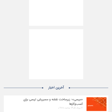
آخرین اخبار
«مپسی»؛ زیرساخت نقشه و مسیریابی تپسی برای
کسب‌وکارها
۷ مرداد ۱۴۰۵ ساعت ۰۹:۲۸