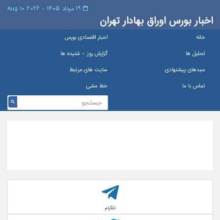
۱۹ مرداد ۱۴۰۵ - 2026 10 Aug
اخبار بورس اوراق بهادار تهران
خانه
اخبار اقتصادی بورس
تحلیل ها
گزارش روز – شنيده ها
سبدهای پیشنهادی
سایت های مرتبط
تماس با ما
خط مشی
تلگرام