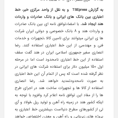
به گزارش TSEpress و به نقل از واحد مرکزی خبر،
خط
اعتباری بین بانک های ایرانی و بانک صادرات و واردات
هند ایجاد شد.
با امضاءتوافق نامه ای بین بانک صادرات
و واردات هند و 8 بانک خصوصی و دولتی ایران شرکت
ها ی ایرانی میتوانند برای تامین کالا ،تجهیزات و خدمات
فنی و مهندسی از این خط اعتباری استفاده کنند. رضا
انصاری سفیر جمهوری اسلامی ایران در هند گفت سقف
استفاده از این خط اعتباری نامحدود است اما در مرحله
اول 150 میلیون دلار برای استفاده شرکت های ایرانی در
نظر گرفته شده است که پس از اتمام آن این خط اعتباری
به صورت نامحدودتمدید خواهد شد. رضا انصاری
استفاده از کالا ها و تجهیزات ساخت هند در اجرای طرح
ها را از مفاد این توافق نامه اعلام کرد وافزود با توجه به
اینکه کشور هند در زمینه راه آهن و تولید ریل ،فولاد و آی
تی از کشورهای مطرح دنیااست ،بیشترین خط اعتباری به
پروژه های زیربنایی و راه آهن و معدن اختصاص خواهد