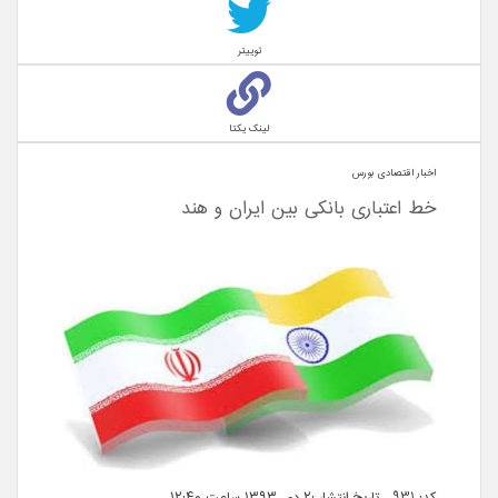
توییتر
لینک یکتا
اخبار اقتصادی بورس
خط اعتباری بانکی بین ایران و هند
کد: 931 تاریخ انتشار :۲ دی ۱۳۹۳ ساعت ۱۲:۴۰