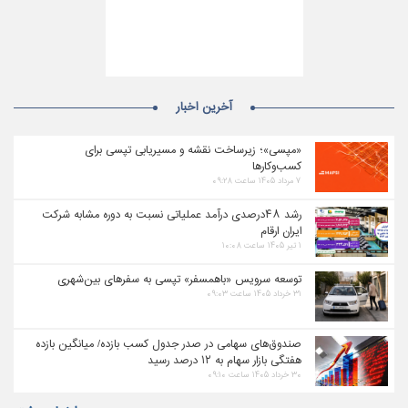
آخرین اخبار
«مپسی»؛ زیرساخت نقشه و مسیریابی تپسی برای
کسب‌وکارها
۷ مرداد ۱۴۰۵ ساعت ۰۹:۲۸
رشد ۴۸درصدی درآمد عملیاتی نسبت به دوره مشابه شرکت
ایران ارقام
۱ تیر ۱۴۰۵ ساعت ۱۰:۰۸
توسعه سرویس «باهمسفر» تپسی به سفرهای بین‌شهری
۳۱ خرداد ۱۴۰۵ ساعت ۰۹:۰۳
صندوق‌های سهامی در صدر جدول کسب بازده/ میانگین بازده
هفتگی بازار سهام به ۱۲ درصد رسید
۳۰ خرداد ۱۴۰۵ ساعت ۰۹:۱۰