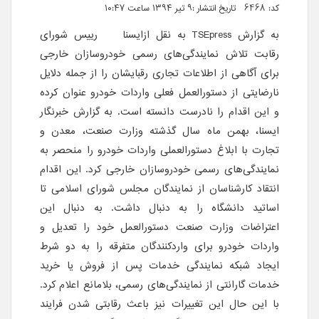
کد: 6468 تاریخ انتشار :۹ تیر ۱۳۹۴ ساعت ۱۰:۴۷
به گزارش
TSEpress
به نقل ازایسنا رییس شورای
رقابت تلاش نمایندگی‌های رسمی خودروسازان خارجی
برای آگاهی از اطلاعات تجاری رقبایشان را از جمله دلایل
نارضایتی از دستورالعمل فعلی واردات خودرو عنوان کرده
و این اقدام را نادرست دانسته است. به گزارش خبرنگار
ایسنا، بهمن ماه سال گذشته وزارت صنعت، معدن و
تجارت با ابلاغ دستورالعملی واردات خودرو را منحصر به
نمایندگی‌های رسمی خودروسازان خارجی کرد. این اقدام
انتقاد کارشناسان از نمایندگان مجلس شورای اسلامی تا
اساتید دانشگاه را به دنبال داشت. به دنبال این
اعتراضات وزارت صنعت دستورالعمل خود را تعدیل و
واردات خودرو برای واردکنندگان متفرقه را به دو شرط
ایجاد شبکه نمایندگی خدمات پس از فروش یا خرید
خدمات گارانتی از نمایندگی‌های رسمی، بلامانع اعلام کرد.
با این حال این تغییرات نیز باعث رقابتی شدن فرایند