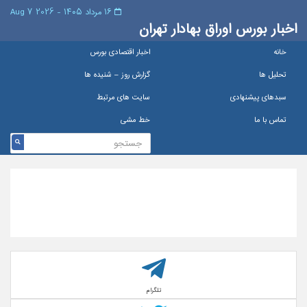
۱۶ مرداد ۱۴۰۵ - 2026 7 Aug
اخبار بورس اوراق بهادار تهران
خانه
اخبار اقتصادی بورس
تحلیل ها
گزارش روز – شنيده ها
سبدهای پیشنهادی
سایت های مرتبط
تماس با ما
خط مشی
تلگرام