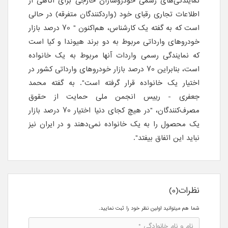
نمایندگی‌های رسمی خودروسازان خارجی برای آگاهی از
اطلاعات تجاری رقبای خود (واردکنندگان متفرقه) در حالی
است که به گفته یک کارشناس، هم‌اکنون " 70 درصد بازار
خودروهای وارداتی مربوط به دو برند هیوندا و کیا است
که نمایندگی رسمی واردات آنها مربوط به یک خانواده
است، بنابراین 70 درصد بازار خودروهای وارداتی کشور در
اختیار یک خانواده قرار گرفته است". به گفته محمد
جعفری - رییس انجمن ملی حمایت از حقوق
مصرف‌کنندگان، "در هیچ کجای دنیا اختیار 70 درصد بازار
یک محصول را به یک خانواده نمی‌دهند و در ایران نیز
نباید این اتفاق بیفتد".
نظرات(0)
شما هم میتوانید اولین نظر خود را ثبت نمایید.