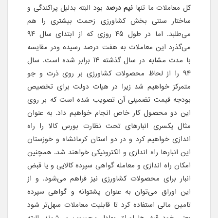
کل معاملات ما تنها
نیم درصد
بود البته بدلیل پراکندگی و
ساختار سنتی بخش کشاورزی زحمت بیشتری را هم
می‌طلبد. اما در طول ۴۵ روزی که از ابتدای سال ۹۴
می‌گذرد این معاملات به هفت درصد رسیده ودر مقایسه
با مدت مشابه در سال گذشته ۱۴ برابر شده است. سال
۹۴ را از لحاظ محصولات کشاورزی بر روی ذرت و جو
متمرکز خواهیم شد زیرا در هیات دولت برای تخصیص
بودجه قیمت تضمینی آن تصویب شده است که بر روی
این دو محصول کار خاص انجام خواهیم داد. به عنوان
مثال یکسری انبارهای تحت نظارت بورس کالا را راه
اندازی خواهیم کرد و در دو استان کرمانشاه و خوزستان
این انبار‌ها راه اندازی و الکترونیکی خواهند شد. همچنین
امکان راه اندازی و معامله گواهی سپرده کالایی و یا قبض
انبار برای محصولات کشاورزی نیز فراهم می‌شود. و از
این اوراق می‌توان به عنوان پشتوانه و گواهی سپرده
تامین مالی استفاده کرد تا قابلیت معاملات سهل‌تر شود
یعنی خود قبض‌ها اوراق بهادار محسوب می‌شوند. البته