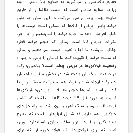
صنایع بالادستی را می‌گیریم نه صنایع بالا دستی. البته
وزارت صنایع مدعی است که سمت تقاضا را از طریق
سایت بهین یاب بررسی می‌کند. در این میان به دلیل
عرضه پایین برخی از کالا‌ها که ممکن است قیمت‌ها را
خیلی افزایش دهد ما اجازه عرضه را نمی‌دهیم و این جزء
مقررات بورس کالا است زمانی که حجم عرضه قطره
چکانی می‌شود ما اجازه تعیین قیمت نمی‌دهیم و زمانی
که سمت عرضه را تقویت کنند ما نوسان را برمی داریم.
-:
وضعیت فولادی‌ها در بورس چطور است؟
پناهیان: رکود
در صنعت ساختمان باعث شد در بخش ماقبل ساختمان
هم رکود ایجاد شود و فولاد هم سرنوشت مسکن را پیدا
کند. بر اساس آمار‌ها حجم معاملات این دوره فولادی‌ها
نسبت به دوره قبل ۲۴ درصد کاهش داشت که شامل
فولاد، آلومینیوم و سنگ آهن و روی شد. ما راه حل‌های
جایگزینی هم داریم که شامل ابزارهایی است که مطرح
شده یکی از آن‌ها ابزار سلف موازی استاندارد بورس
است که برای فولادی‌ها مثل فولاد خوزستان که برای