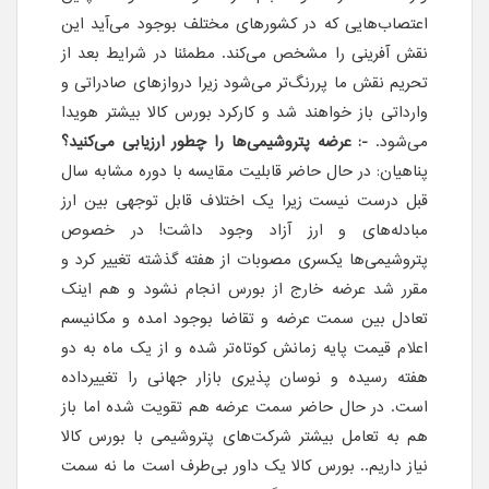
اعتصاب‌هایی که در کشورهای مختلف بوجود می‌آید این
نقش آفرینی را مشخص می‌کند. مطمئنا در شرایط بعد از
تحریم نقش ما پررنگ‌تر می‌شود زیرا دروازهای صادراتی و
وارداتی باز خواهند شد و کارکرد بورس کالا بیشتر هویدا
می‌شود.
-: عرضه پتروشیمی‌ها را چطور ارزیابی می‌کنید؟
پناهیان: در حال حاضر قابلیت مقایسه با دوره مشابه سال
قبل درست نیست زیرا یک اختلاف قابل توجهی بین ارز
مبادله‌های و ارز آزاد وجود داشت! در خصوص
پتروشیمی‌ها یکسری مصوبات از هفته گذشته تغییر کرد و
مقرر شد عرضه خارج از بورس انجام نشود و هم اینک
تعادل بین سمت عرضه و تقاضا بوجود امده و مکانیسم
اعلام قیمت پایه زمانش کوتاه‌تر شده و از یک ماه به دو
هفته رسیده و نوسان پذیری بازار جهانی را تغییرداده
است. در حال حاضر سمت عرضه هم تقویت شده اما باز
هم به تعامل بیشتر شرکت‌های پتروشیمی با بورس کالا
نیاز داریم.. بورس کالا یک داور بی‌طرف است ما نه سمت