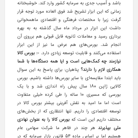
باشد و آسیب جدی به سرمایه کشور وارد کند. خوشبختانه
زمانی که این ابزار تشریح شد فوق العاده مورد توجه قرار
گرفت زیرا با مختصات فرهنگی و اقتصادی ماهمخوانی
داشت این ابزار در مرداد ماه سال گذشته به به بهره
برداری رسید و معاملات ثانویه قابل قبولی هم برروی آن
انجام شد. بورس‌های هم عرض ما نیز از این ابزار
استفاده می‌کنند و قابلیت توسعه زیادی دارد.
-: بورس کالا
نیازمند چه کمک‌هایی است و ایا همه دستگاه‌ها با شما
همکاری لازم را دارند؟
پناهیان: برای پاسخ به این سوال
باید ابتدا مقایسه‌ای با سایر بورس‌ها داشته باشیم. بورس
کالایی ژاپن ۱۸۰ سال پیش راه اندازی شد و با یک
بورسی که مسیری ۱۰ ساله را طی کرده خیلی متفاوت
است اما ما امید به نقش آفرینی بیشتر بورس کالا در
توسعه اقتصادی را داریم. تنها انتظاری که از بخش‌های
مختلف داریم این است که
بورس کالا را به عنوان نهادی
ملی بپذیرند
هر چند در ظاهر ما شرکت سهامی عام
هستیم اما بر اساس ماده ۵۴ قانون بازار سرمایه که در