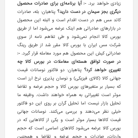
زیادی خواهد برد.
-: آیا برنامه‌ای برای صادرات محصول
دیگری بجز سیمان در دست دارید؟
پناهیان: بله، صادرات
کاتد مس هم در دست اقدام است و البته این محصول
در بازار‌های صادراتی هم اینک عرضه می‌شود اما از طریق
بورس کالا انجام نمی‌شود و طی تفاهم نامه از سوی
شرکت مس ایران با بورس کالا مقرر شد از طریق رینگ
صادراتی کیش این محصول هم مورد معامله قرار گیرد.
-:
در صورت توافق هسته‌ای معاملات در بورس کالا چه
تغییری خواهد کرد؟
پناهیان: دو فاکتور نوسانات قیمت
جهانی کالا (کالای فیزیکی) و نوسان پذیری نرخ ارز است
که بسیار بر متغیر‌های بورس کالا و حجم عرضه و تقاضا
موثر است تغییراتی به همراه خواهند داشت. وظیفه ما
تحلیل بازار نیست اما تحلیل گران بر روی این دو فاکتور
خیلی نظر می‌دهند و بررسی می‌کنند. نوسانات جهانی
قیمت کالا‌ها بسیار موثر است و یکی از کالاهایی که در
بورس کالا عرضه می‌شود کالاهای اساسی است که حجم
واردات، صادرات و حجم عرضه و تقاضا و همچنین