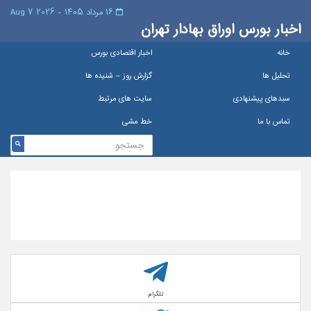
۱۶ مرداد ۱۴۰۵ - 2026 7 Aug
اخبار بورس اوراق بهادار تهران
خانه
اخبار اقتصادی بورس
تحلیل ها
گزارش روز – شنيده ها
سبدهای پیشنهادی
سایت های مرتبط
تماس با ما
خط مشی
تلگرام