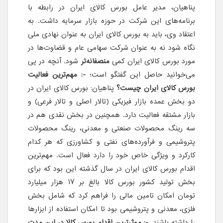
پناهیان، مدیر عامل بورس کالای ایران در رابطه با
برنامه‌های این شرکت در حوزه بازار سرمایه داشت. به
اعتقاد وی، باید به بورس کالای ایران به عنوان نهادی ملی
نگاه شود نه به عنوان شرکت سهامی عام و قضاوت‌ها در
مورد بورس کالای ایران کمی
منصفانه‌تر
شود. آنچه در پی
می‌خوانید حاصل این گفتگو است؛
-: مهم‌ترین فعالیت
بورس کالای ایران چیست؟
پناهیان: بورس کالای ایران در
دو بخش عمده بازار فیزیکی (تالار اصلی و تالار فرعی) و
بازار مشتقه فعالیت دارد. همچنین در بخش نقدی هم در
سه رینگ محصولات صنعتی و معدنی، رینگ محصولات
پتروشیمی و فرآورده‌های نفتی و کشاورزی که هر کدام
کارکرد و ویژگی خاص خود را دارد فعال است. مهم‌ترین
اقدام بورس کالای ایران در سال گذشته این بود که برای
بخش تولید کشور بورس کالا بالغ بر ۱۷ هزار میلیارد
تومان امکان تامین مالی را فراهم کرد که شامل بخش
فلزی، معدنی و پتروشیمی بود تا امکان استفاده از ابزار‌ها
را داشته باشند.
-: موثر‌ترین اقدام بورس کالا در این مدت