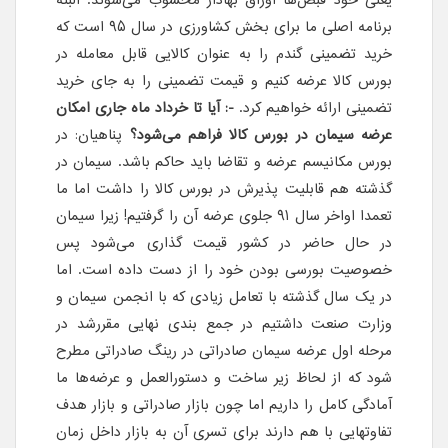
برنامه اصلی ما برای بخش کشاورزی در سال ۹۵ است که
خرید تضمینی گندم را به عنوان کالایی قابل معامله در
بورس کالا عرضه کنیم و قیمت تضمینی را به جای خرید
تضمینی ارائه خواهیم کرد.
-: آیا تا خرداد ماه جاری امکان
عرضه سیمان در بورس کالا فراهم می‌شود؟
پناهیان: در
بورس مکانیسم عرضه و تقاضا باید حاکم باشد. سیمان در
گذشته هم قابلیت پذیرش در بورس کالا را داشت اما ما
تعمدا اواخر سال ۹۱ جلوی عرضه آن را گرفتیم! زیرا سیمان
در حال حاضر در کشور قیمت گذاری می‌شود پس
خصوصیت بورسی بودن خود را از دست داده است. اما
در یک سال گذشته با تعامل زیادی که با انجمن سیمان و
وزارت صنعت داشتیم در جمع بندی نهایی مقررشد در
مرحله اول عرضه سیمان صادراتی در رینگ صادراتی مطرح
شود که از لحاظ زیر ساخت و دستورالعمل و عرضه‌ها ما
آمادگی کامل را داریم اما چون بازار صادراتی و بازار هدف
تفاوتهایی با هم دارند برای تسری آن به بازار داخل زمان