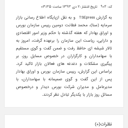
کد: 904 تاریخ انتشار :۲ دی ۱۳۹۳ ساعت ۰۳:۳۵
به گزارش TSEpress و به نقل ازپایگاه اطلاع رسانی بازار
سرمایه (سنا)، محمد فطانت دومین رییس سازمان بورس
و اوراق بهادار که هفته گذشته با حکم وزیر امور اقتصادی
و دارایی، ریاست این سازمان را برعهده گرفت، امروز به
تالار شیشه ای حافظ رفت و ضمن گفت و گوی مستقیم
با سهامداران و کارگزاران در خصوص مسایل روز، بر
پیگیری مشکلات و دغدغه های فعالان بازار تاکید کرد.
براساس این گزارش، رییس سازمان بورس و اوراق بهادار
پس از این گفت و گوی صمیمانه با سهامداران، با
مدیرعامل و مدیران شرکت بورس دیدار و درخصوص
مسائل روز بازار با یکدیگر تبادل نظر کردند.
نظرات(0)