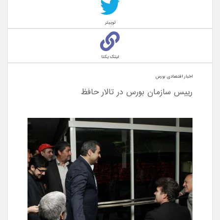
توییتر
لینک یکتا
اخبار اقتصادی بورس
رییس سازمان بورس در تالار حافظ