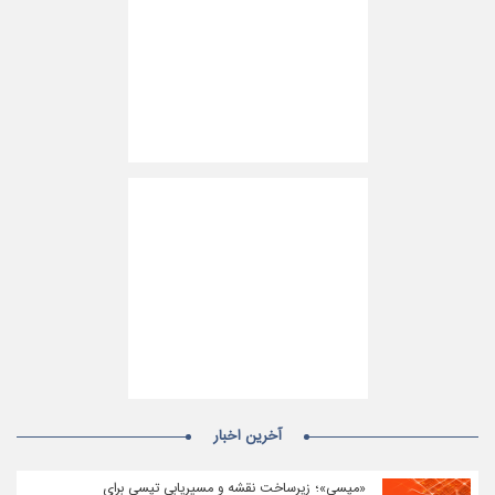
آخرین اخبار
«مپسی»؛ زیرساخت نقشه و مسیریابی تپسی برای