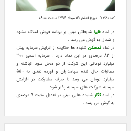
کد: 7360 تاریخ انتشار :۱۲ مرداد ۱۳۹۴ ساعت ۰۶:۰۰
در نماد
فایرا
شایعاتی مبنی بر برنامه فروش املاک مشهد
و شمال به گوش می رسد .
در نماد
ثمسکن
شنیده ها حکایت از افزایش سرمایه بیش
از 83 درصدی در این نماد دارد . سرمایه اسمی 300
میلیارد تومانی این شرکت از دو محل سود انباشته و
مطالبات حال شده سهامداران و آورده نقدی به 550
میلیارد تومان می رسد تا صرف مشارکت در افزایش
سرمایه شررکت های سرمایه پذیر شود .
در نماد
کگاز
شنیده هایی مبنی بر تعدیل مثبت 9 درصدی
به گوش می رسد .