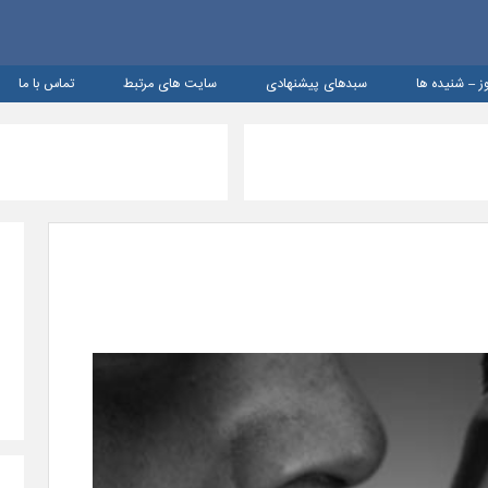
ز – شنيده ها
سبدهای پیشنهادی
سایت های مرتبط
تماس با ما