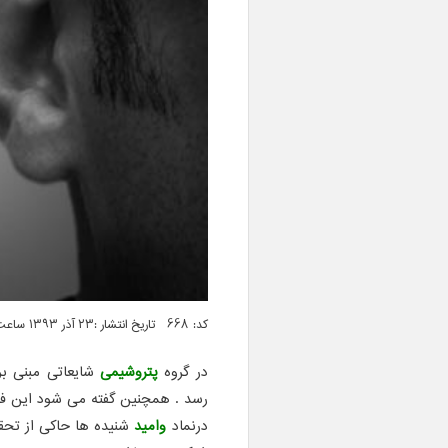
کد: 668 تاریخ انتشار :۲۳ آذر ۱۳۹۳ ساعت ۰۷:۰۴
در گروه
پتروشیمی
رسد . همچنین گفته می شود این فرمول برای مدت 10 
درنماد
وامید
شنیده ها حاکی از تحق