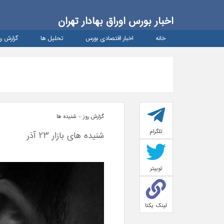
اخبار بورس اوراق بهادار تهران
خانه
اخبار اقتصادی بورس
تحلیل ها
گزارش رو
گزارش روز - شنيده ها
تلگرام
شنیده های بازار 23 آذر
توییتر
لینک یکتا