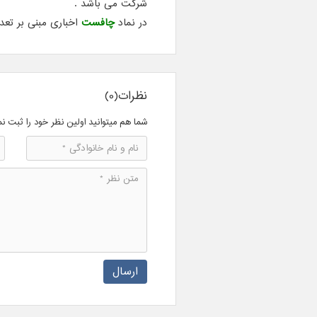
شرکت می باشد .
در نماد
چافست
اخباری مبنی بر تعدیل مثبت 17 درصد
نظرات(0)
شما هم میتوانید اولین نظر خود را ثبت نم
ارسال