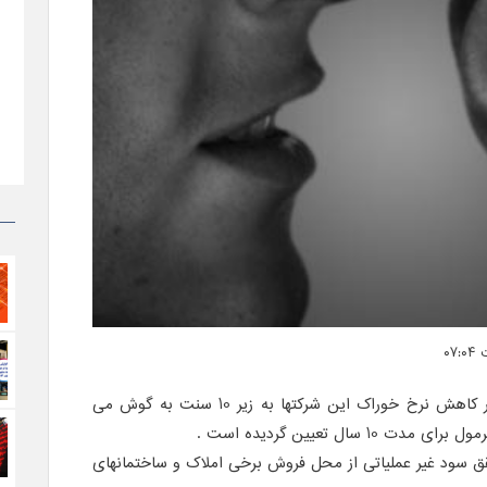
شایعاتی مبنی بر کاهش نرخ خوراک این شرکتها به زیر 10 سنت به گوش می
سال تعیین گردیده است .
ق سود غیر عملیاتی از محل فروش برخی املاک و ساختمانهای