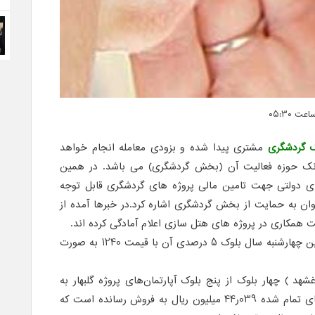
ک گردشگری
مشتری پیدا شده و بزودی معامله انجام خواهد
بانک حوزه فعالیت آن (بخش گردشگری) می باشد. در همین
های دولتی جهت تامین مالی پروژه های گردشگری قابل توجه
ان به حمایت از بخش گردشگری اشاره کرد.در خبرها آمده از
 همکاری در پروژه های هتل سازی اعلام آمادگی کرده اند.
شنیده می شود در آخرین چهارشنبه سال بلوک 5 درصدی آن با قیمت 1240 به صورت
شهد ) چهار بلوک از پنج بلوک آپارتمان‌های پروژه گلبهار به
قیمت 000ر56 میلیون ریال و به بهای تمام شده 039ر44 میلیون ریال به فروش رسانده است که