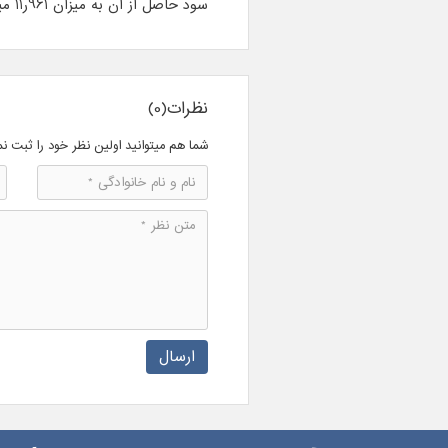
سود حاصل از آن به میزان 961ر11 میلیون ریال تحقق یافته است .
نظرات(0)
شما هم میتوانید اولین نظر خود را ثبت نم
ارسال