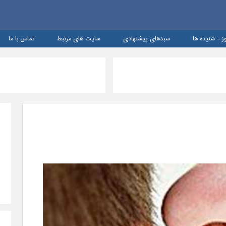
ز – شنيده ها
سبدهای پیشنهادی
سایت های مرتبط
تماس با ما