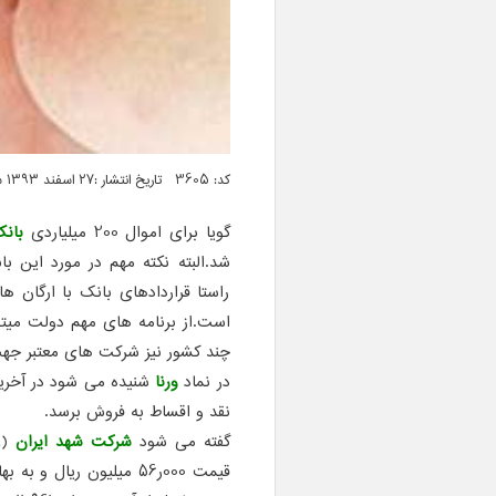
کد: 3605 تاریخ انتشار :۲۷ اسفند ۱۳۹۳ ساعت ۰۵:۳۰
گویا برای اموال 200 میلیاردی
بان
شد.البته نکته مهم در مورد این 
راستا قراردادهای بانک با ارگان 
است.از برنامه های مهم دولت میتو
چند کشور نیز شرکت های معتبر جهت
در نماد
ورنا
نقد و اقساط به فروش برسد.
گفته می شود
شرکت شهد ایران
(غ