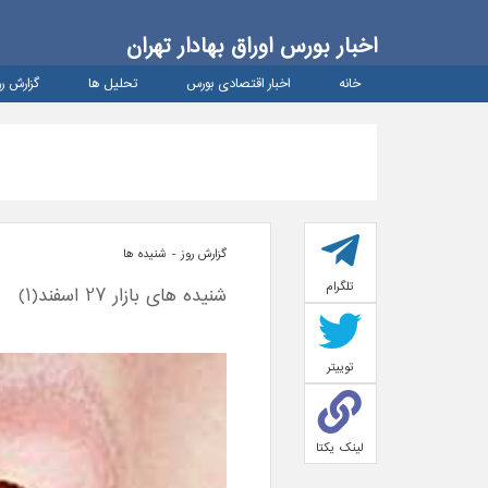
اخبار بورس اوراق بهادار تهران
خانه
اخبار اقتصادی بورس
تحلیل ها
گزارش رو
گزارش روز - شنيده ها
تلگرام
شنیده های بازار 27 اسفند(1)
توییتر
لینک یکتا