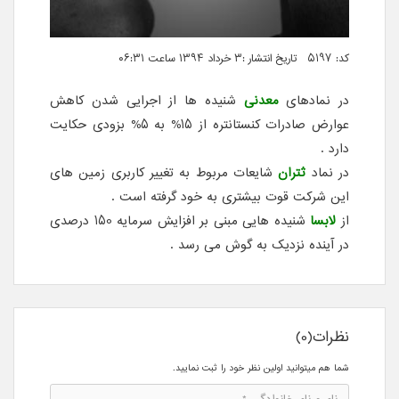
کد: 5197 تاریخ انتشار :۳ خرداد ۱۳۹۴ ساعت ۰۶:۳۱
در نمادهای
معدنی
شنیده ها از اجرایی شدن کاهش
عوارض صادرات کنستانتره از 15% به 5% بزودی حکایت
دارد .
در نماد
ثتران
شایعات مربوط به تغییر کاربری زمین های
این شرکت قوت بیشتری به خود گرفته است .
از
لابسا
شنیده هایی مبنی بر افزایش سرمایه 150 درصدی
در آینده نزدیک به گوش می رسد .
نظرات(0)
شما هم میتوانید اولین نظر خود را ثبت نمایید.