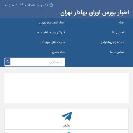
۱۷ مرداد ۱۴۰۵ - 2026 8 Aug
اخبار بورس اوراق بهادار تهران
خانه
اخبار اقتصادی بورس
تحلیل ها
گزارش روز – شنيده ها
سبدهای پیشنهادی
سایت های مرتبط
تماس با ما
خط مشی
تلگرام