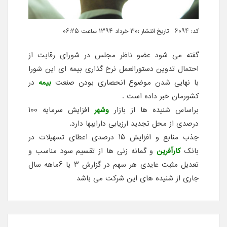
کد: 6094 تاریخ انتشار :۳۰ خرداد ۱۳۹۴ ساعت ۰۶:۲۵
گفته می شود عضو ناظر مجلس در شورای رقابت از
احتمال تدوین دستورالعمل نرخ گذاری بیمه ای این شورا
با نهایی شدن موضوع انحصاری بودن صنعت
بیمه
در
کشورمان خبر داده است .
براساس شنیده ها از بازار
وشهر
افزایش سرمایه 100
درصدی از محل تجدید ارزیابی داراییها دارد.
جذب منابع و افزایش 15 درصدی اعطای تسهیلات در
بانک
کارآفرین
و گمانه زنی ها از تقسیم سود مناسب و
تعدیل مثبت عایدی هر سهم در گزارش 3 یا 6ماهه سال
جاری از شنیده های این شرکت می باشد