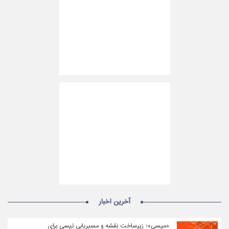
آخرین اخبار
«مپسی»؛ زیرساخت نقشه و مسیریابی تپسی برای