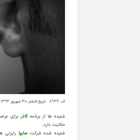
کد: 8936 تاریخ انتشار :۳۰ شهریور ۱۳۹۴ ساعت ۰۵:۰۵
شنیده ها از برنامه
کاذر
برای عرضه
حکایت دارد.
شنیده شده شرکت
سایپا
رایزنی ه