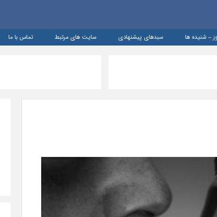
ز – شنيده ها
سبدهای پیشنهادی
سایت های مرتبط
تماس با ما