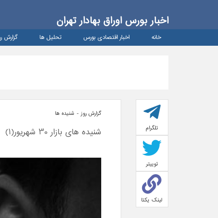
اخبار بورس اوراق بهادار تهران
خانه
اخبار اقتصادی بورس
تحلیل ها
گزارش رو
گزارش روز - شنيده ها
تلگرام
شنیده های بازار 30 شهریور(1)
توییتر
لینک یکتا