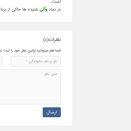
است.
در نماد
وآتی
شنیده ها حاکی از برن
نظرات(0)
شما هم میتوانید اولین نظر خود را ثبت نم
ارسال