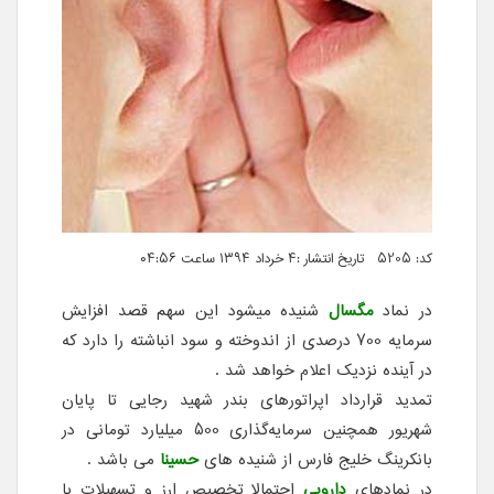
کد: 5205 تاریخ انتشار :۴ خرداد ۱۳۹۴ ساعت ۰۴:۵۶
در نماد
مگسال
شنیده میشود این سهم قصد افزایش
سرمایه 700 درصدی از اندوخته و سود انباشته را دارد که
در آینده نزدیک اعلام خواهد شد .
تمدید قرارداد اپراتورهای بندر شهید رجایی تا پایان
شهریور همچنین سرمایه‌گذاری 500 میلیارد تومانی در
بانکرینگ خلیج فارس از شنیده های
حسینا
می باشد .
در نمادهای
دارویی
احتمالا تخصیص ارز و تسهیلات با