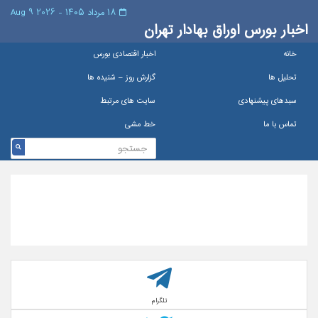
۱۸ مرداد ۱۴۰۵ - 2026 9 Aug
اخبار بورس اوراق بهادار تهران
خانه
اخبار اقتصادی بورس
تحلیل ها
گزارش روز – شنيده ها
سبدهای پیشنهادی
سایت های مرتبط
تماس با ما
خط مشی
تلگرام