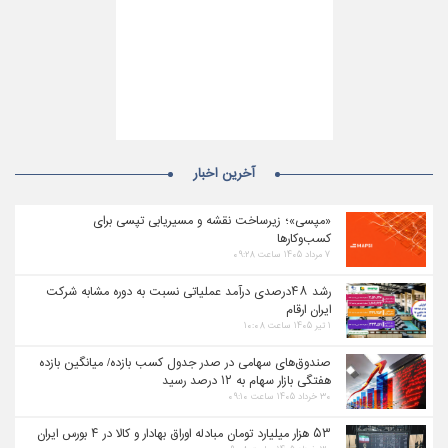
آخرین اخبار
«مپسی»؛ زیرساخت نقشه و مسیریابی تپسی برای
کسب‌وکارها
۷ مرداد ۱۴۰۵ ساعت ۰۹:۲۸
رشد ۴۸درصدی درآمد عملیاتی نسبت به دوره مشابه شرکت
ایران ارقام
۱ تیر ۱۴۰۵ ساعت ۱۰:۰۸
صندوق‌های سهامی در صدر جدول کسب بازده/ میانگین بازده
هفتگی بازار سهام به ۱۲ درصد رسید
۳۰ خرداد ۱۴۰۵ ساعت ۰۹:۱۰
۵۳ هزار میلیارد تومان مبادله اوراق بهادار و کالا در ۴ بورس ایران