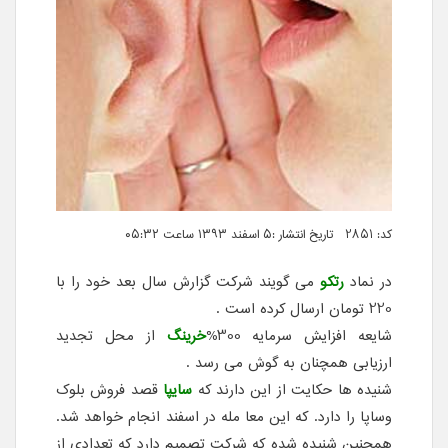
کد: 2851 تاریخ انتشار :۵ اسفند ۱۳۹۳ ساعت ۰۵:۳۲
در نماد
رتکو
می گویند شرکت گزارش سال بعد خود را با
220 تومان ارسال کرده است .
شایعه افزایش سرمایه 300%
خرینگ
از محل تجدید
ارزیابی همچنان به گوش می رسد .
شنیده ها حکایت از این دارند که
سایپا
قصد فروش بلوک
وساپا را دارد. که این معا مله در اسفند انجام خواهد شد.
همچنین شنیده شده که شرکت تصمیم دارد که تعدادی از