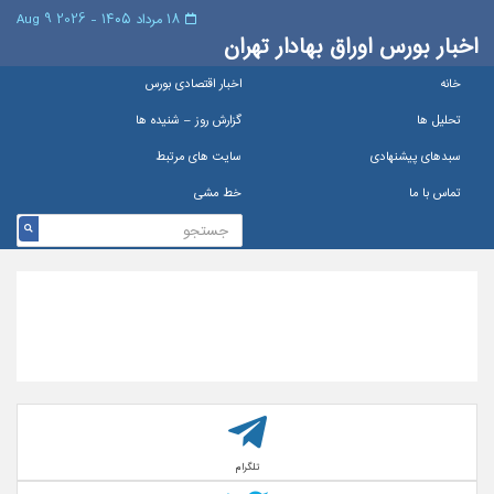
۱۸ مرداد ۱۴۰۵ - 2026 9 Aug
اخبار بورس اوراق بهادار تهران
خانه
اخبار اقتصادی بورس
تحلیل ها
گزارش روز – شنيده ها
سبدهای پیشنهادی
سایت های مرتبط
تماس با ما
خط مشی
تلگرام