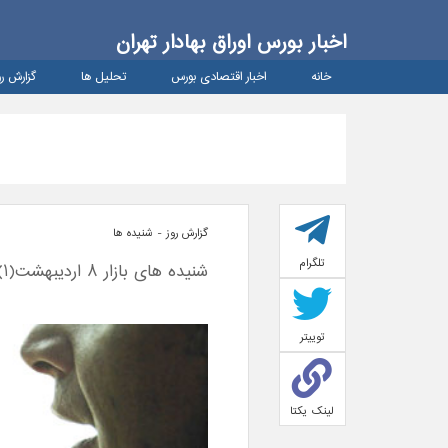
اخبار بورس اوراق بهادار تهران
خانه
اخبار اقتصادی بورس
تحلیل ها
گزارش رو
گزارش روز - شنيده ها
تلگرام
شنیده های بازار 8 اردیبهشت(1)
توییتر
لینک یکتا