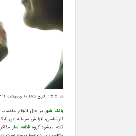
کد: 4515 تاریخ انتشار :۸ اردیبهشت ۱۳۹۴ ساعت ۰۴:۲۳
بانک شهر
در حال انجام مقدمات ا
کارشناسی، افزایش سرمایه این بان
گفته میشود گروه
قطعه ساز
مذاکرا