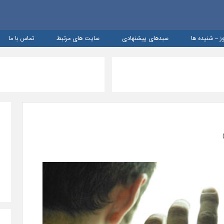
ز – شنيده ها
سبدهای پیشنهادی
سایت های مرتبط
تماس با ما