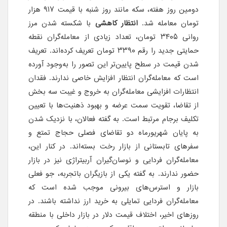
دومین روز هفته، سکه مانند روز شنبه با قیمت ۹۱۷ هزار
تومان معامله شد.
انتظار کاهشی
با شکسته شدن مرز
روانی ۳۴۰۵ تومان، تعداد زیادی از معامله‌گران نقطه
حمایتی جدید را رقم ۳۳۹۰ تومان تعریف کرده‌اند. تعریف
شدن قیمت در سطح پایین‌تر این تصور را به‌وجود آورده
است که معامله‌گران انتظار افزایش خاصی ندارند. فقدان
انتظارات افزایشی معامله‌گران به خروج و غیبت سه بخش
از تقاضا، تقویت سمت عرضه و بهبود ذهنیت‌ها با تعیین
تکلیف برجام مرتبط است. به گفته فعالان، با نزدیک شدن
به پایان شهریورماه دو تقاضای فصلی حجاج تمتع و
سفرهای تابستانی از بازار رخت بسته‌اند. در کنار این،
معامله‌گران فردایی و نوسان‌گیران آربیتراژی نیز در بازار
حضور ندارند. به گفته یکی از بازیگران باتجربه، جو فعلی
بازار و استرس‌های بیرونی موجب شده است که
معامله‌گران فردایی تمایلی به خرید ارز نداشته باشند. در
روزهای اخیر، اختلاف قیمت دلار در بازار داخلی با منطقه