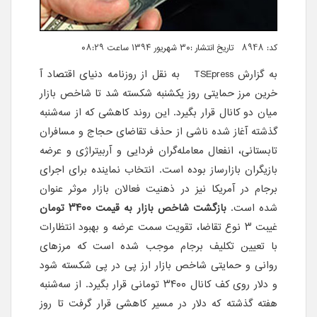
کد: 8948 تاریخ انتشار :۳۰ شهریور ۱۳۹۴ ساعت ۰۸:۲۹
به گزارش
TSEpress
به نقل از روزنامه دنیای اقتصاد آ
خرین مرز حمایتی روز یکشنبه شکسته شد تا شاخص بازار
میان دو کانال قرار بگیرد. این روند کاهشی که از سه‌شنبه
گذشته آغاز شده ناشی از حذف تقاضای حجاج‌ و مسافران
تابستانی، انفعال معامله‌گران فردایی و آربیتراژی و عرضه
بازیگران بازارساز بوده است. انتخاب نماینده برای اجرای
برجام در آمریکا نیز در ذهنیت فعالان بازار موثر عنوان
شده است.
بازگشت شاخص بازار به قیمت ۳۴۰۰ تومان
غیبت ۳ نوع تقاضا، تقویت سمت عرضه و بهبود انتظارات
با تعیین تکلیف برجام موجب شده است که مرزهای
روانی و حمایتی شاخص بازار ارز پی در پی شکسته شود
و دلار روی کف کانال ۳۴۰۰ تومانی قرار بگیرد. از سه‌شنبه
هفته گذشته که دلار در مسیر کاهشی قرار گرفت تا روز