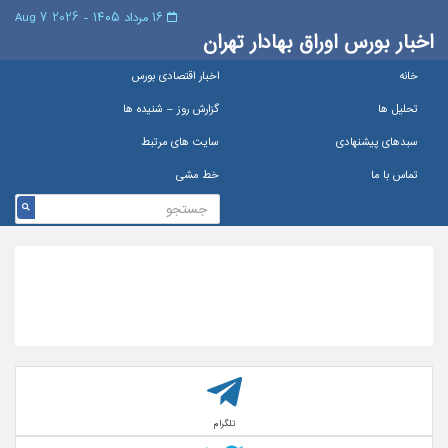
۱۶ مرداد ۱۴۰۵ - 2026 7 Aug
اخبار بورس اوراق بهادار تهران
خانه
اخبار اقتصادی بورس
تحلیل ها
گزارش روز – شنيده ها
سبدهای پیشنهادی
سایت های مرتبط
تماس با ما
خط مشی
تلگرام