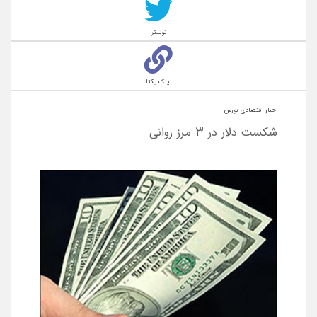
توییتر
لینک یکتا
اخبار اقتصادی بورس
شکست دلار در ۳ مرز روانی