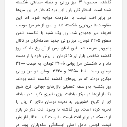
گذشته، مجموعا ۳ مرز روانی و نقطه حمایتی شکسته
شده است. انتظار کلی بازار این بود که دلار در این مرزها
در برابر افت قیمت با مقاومت مواجه شود، اما این
مقاومت‌ها پی‌درپی شکسته شد و عبور از هر مرز موجب
تعریف مرز جدیدی شد. روز یک شنبه با شکسته شدن
سطح ۳۴۰۵ تومان، مرز روانی جدید معامله‌گران در کانال
پایین‌تر تعریف شد. این اتفاق پس از آن رخ داد که روز
گذشته شاخص بازار ارز ۱۵ تومان از ارزش خود را از دست
داد و با شکستن مرز روانی ۳۴۰۵ تومان، به قیمت ۳۴۰۰
تومان رسید. نقاط ۳۴۵۰ و ۳۴۲۰ تومان دو مرز روانی
دیگری بودند که در روزهای گذشته شکسته شده بودند.
روز یکشنبه به‌واسطه تعطیلی بازارهای جهانی، نرخ هیچ
یک از ارزها در مرکز مبادلات ارزی تغییری نکرد. دلار مبادله
ای از تاریخ ۸شهریور به ندرت نوسان بالای ۲ ریال را
تجربه کرده است. روز گذشته با وجود افت دلار در بازار
آزاد، سکه در برابر افت قیمت مقاومت کرد. انتظار افزایش
قیمت اونس عامل اصلی ایستادگی سکه‌بازان بود. در