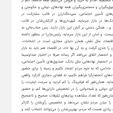
مستقیما اقدام به خرید و فروش می‌کنیم، همه جامعه، اعم از
ق‌بگیران و مستمری‌بگیران همه نهادهای دولتی و حکومتی و
 تأمین اجتماعی، سپرده‌گذاران در قالب مشارکت در
ک‌ها در بازار سرمایه، شهرداری‌ها و کارکنان‌شان در قالب
ه و... همگی دستی بر آتش این بازار دارند. پس جناب‌عالی به
یست. و امان از این بازار سرمایه. رئیس‌جان! در منظور داشته
 اقتصاد، مثل نقش همان دنیای مجازی است در انتخابات.
را جدی گرفت و به آن بها داد، در اقتصاد هم باید به بازار
و انحصار اتفاق می‌افتد اگر رسانه صرفا در اختیار صداوسیما
 در انحصار نهادهایی مثل بانک، صندوق‌های تأمین اجتماعی،
. مادامی که به خود مردم اعتماد نکنیم و زمینه را برای حضور
دهای انحصارگرا فراهم نکنیم، نه فضای مجازی کارکرد واقعی
ایه. همان‌طور که فیلترینگ را کم کردید و سرعت اینترنت را
های دولتی و شبه‌دولتی را در تخصیص دارایی‌ها کم، و حضور
. همان‌طور که تعداد مشاهده پیام‌های تبلیغات صحیح و ناصحیح
ها را میان مردم نشان می‌دهد و تخصیص رأی‌شان را کاراتر
ی زیادی هست که مردم، بهترین‌شان را می‌توانند انتخاب کنند و