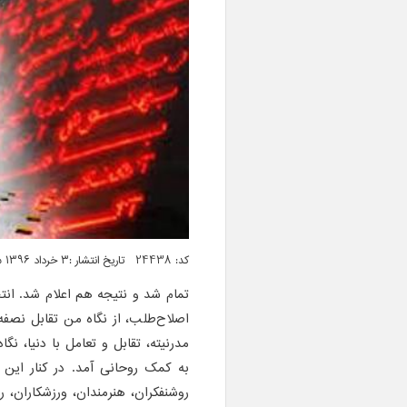
کد: 24438 تاریخ انتشار :۳ خرداد ۱۳۹۶ ساعت ۰۳:۳۷
تمام شد و نتیجه هم اعلام شد. انتخ
اصلاح‌طلب، از نگاه من تقابل نصف
مدرنیته، تقابل و تعامل با دنیا، نگ
به کمک روحانی آمد. در کنار این
روشنفکران، هنرمندان، ورزشکاران، ر