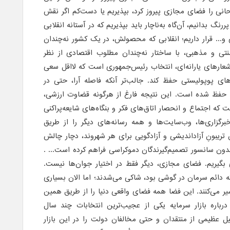
نی را فضای مجازی پیروز کرد، بپذیریم یا دست‌کم اگر نقش
گ بدانیم، آن‌گاه به‌ناچار باید بپذیریم که در آستانه انقلابی
... قرار داریم؛ انقلابی که محصولش، در یک کشور نه‌چندان
سنتی و مذهبی، با ساختار نه‌چندان مطلوب اقتصادی از نظر
ارهای یارانه‌ای، انتخاب رئیس‌جمهوری است که لااقل سعی
ای پوپولیستی حفظ کند. جالب‌تر آنکه فاصله آرا، حتی در
 حفظ شده است. این نتیجه فارغ از هر‌گونه قضاوت ارزشی،
ه اجتماع و انحصار اتاق‌های فکر و بنگاه‌های شایعه‌پراکنی
برگزاری‌ها، وب‌سایت‌ها و همه رسانه‌های دیگر را از طریق
 تریبونِ آزاداندیشی و آزادگویی برای هر شهروند، دچار چالش
بدون سانسور تصمیم‌گیرندگان دموکراسی فراهم کرده است... .
گیریم. فضای مجازی، دیگر فقط در اختیار جوان‌ها نیست.
 که دائم سرمان در گوشی بود، شاکی می‌شدند؛ اما الان بسیاری
یر می‌کنند. این فضا همه فضای واقعی دنیا را از طریق همین
رباره بازار سرمایه یکی از عجیب‌ترین انتخابات چند سال
یل عظیمی از منتقدان و حتی مخالفان دولت را در این بازار