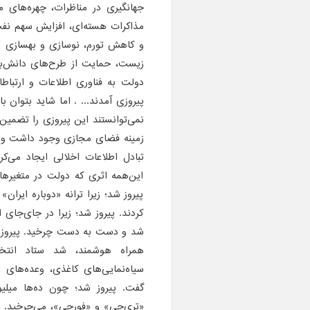
جهانگیری در مناظرات، چهره‌های م
مذاکرات هسته‌ای، افزایش سهم نف
و کاهش تورم، نوسازی و بهسازی ن
زیست، حمایت از طرح‌های دانش‌بنیا
دولت به فناوری اطلاعات و ارتباط
پیروزی آمدند... . اما شاید بتوان 
نمی‌توانستند این پیروزی را تضمین 
زمینه فضای مجازی وجود داشت و اگر
تبادل اطلاعات اخلالی ایجاد می‌کر
این‌همه اثری که دولت در متغیرها
پیروز شد؛ زیرا ترانه «دوباره ایران‌
کردند. پیروز شد؛ زیرا در جای‌جای ا
شد و دست به دست چرخید. پیروز شد
همراه هوشمند، شد ستاد انتخا
سیاه‌نمایی‌های کاغذی، وعده‌های 
گفت. پیروز شد؛ چون ده‌ها میلی
«تری‌جی» و «فورجی»، می‌چرخید. ر