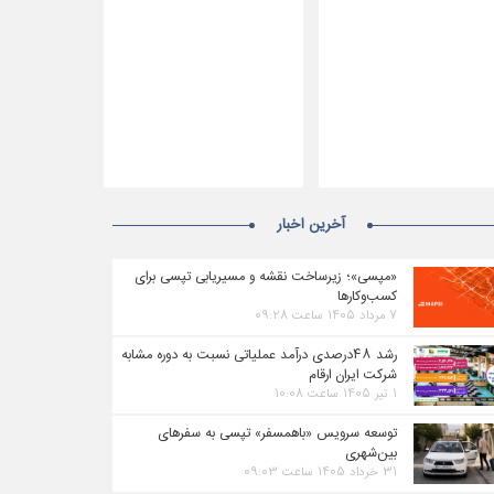
آخرین اخبار
«مپسی»؛ زیرساخت نقشه و مسیریابی تپسی برای
کسب‌وکارها
۷ مرداد ۱۴۰۵ ساعت ۰۹:۲۸
رشد ۴۸درصدی درآمد عملیاتی نسبت به دوره مشابه
شرکت ایران ارقام
۱ تیر ۱۴۰۵ ساعت ۱۰:۰۸
توسعه سرویس «باهمسفر» تپسی به سفرهای
بین‌شهری
۳۱ خرداد ۱۴۰۵ ساعت ۰۹:۰۳