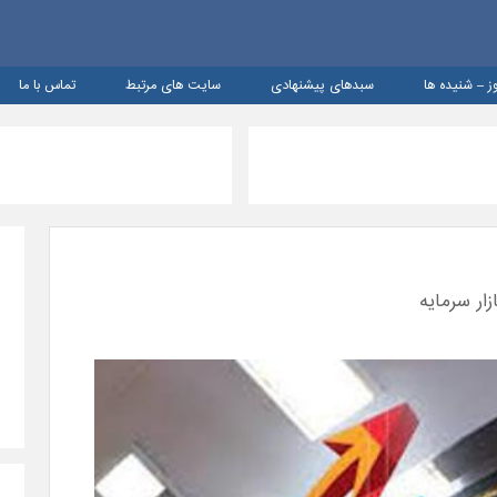
ز – شنيده ها
سبدهای پیشنهادی
سایت های مرتبط
تماس با ما
ار سرمایه