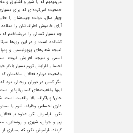
می‌دیدیم که با شور و اشتیاق و مضط
جمعیت ضررکرده‌ای که برای بسیاری
چهار سال، دولت جیب‌شان را خالی 
آرای خاموش اطراف‌شان را متقاعد ک
چه بسیار کسانی را می‌شناختم که 
کشانده است و در این روزها سرتا
نتیجه شعارهای پوپولیستی و پمپاژ
اسمی و نتیجتا افزایش ثروت است
احتمال افزایش تورم بسیار بالاتر خو
وضعیت درباره فعالان ساختمان که بی
مگر کسی در دوران روحانی بود که 
اینها واقعیت‌های کتمان‌ناپذیر اس
جان! پاراگراف بالا واقعیت است
داری احساس وظیفه، شرم یا مسئول
نکن. فراموش نکن علاوه بر فعالان
پیر و جوان، شهری و روستایی، م
کردند. فراموش نکن که بسیاری از ش