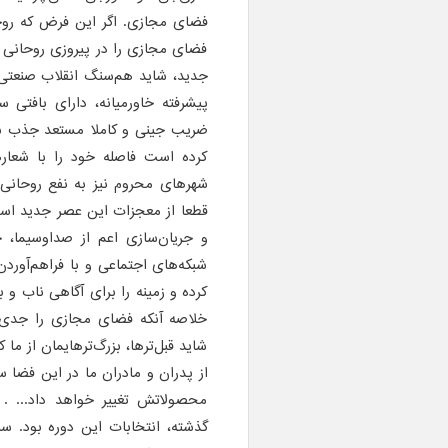
فضای مجازی. اگر این فرض که روحا
فضای مجازی را در پیروزی روحانی پررن
جدید، شاید هم‌سنگ انقلاب صنعتی و
پیشرفته خاورمیانه، دارای بافتی 
ضریب جینی و کاملا مستعد جذب شع
کرده است فاصله خود را با شعاره
شهرهای محروم نیز به نفع روحانی
قطعا از معجزات این عصر جدید است ک
و جریان‌سازی اعم از صداوسیما، خ
شبکه‌های اجتماعی و با فراهم‌آوردن
کرده و زمینه را برای آگاهی ناب و 
خلاصه آنکه فضای مجازی را جدی ب
شاید قبل‌ترها، بزرگ‌ترهایمان از ما
از پدران و مادران ما در این فضا س
محصولاتش تغییر خواهد داد... . د
گذشته، انتخابات این دوره بود. س