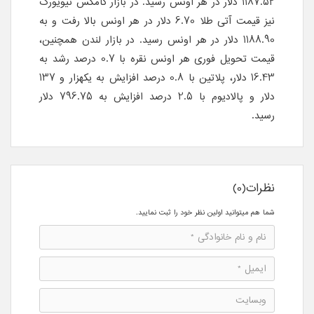
1187.52 دلار در هر اونس رسید. در بازار کامکس نیویورک
نیز قیمت آتی طلا 6.70 دلار در هر اونس بالا رفت و به
1188.90 دلار در هر اونس رسید. در بازار لندن همچنین،
قیمت تحویل فوری هر اونس نقره با 0.7 درصد رشد به
16.43 دلار، پلاتین با 0.8 درصد افزایش به یکهزار و 137
دلار و پالادیوم با 2.5 درصد افزایش به 796.75 دلار
رسید.
نظرات(0)
شما هم میتوانید اولین نظر خود را ثبت نمایید.