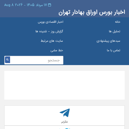
۱۷ مرداد ۱۴۰۵ - 2026 8 Aug
اخبار بورس اوراق بهادار تهران
خانه
اخبار اقتصادی بورس
تحلیل ها
گزارش روز – شنيده ها
سبدهای پیشنهادی
سایت های مرتبط
تماس با ما
خط مشی
تلگرام