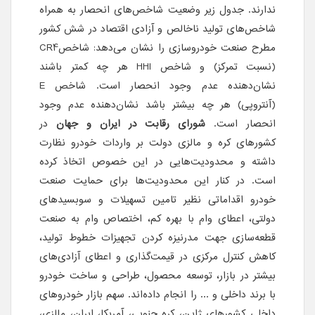
ندارند. جدول زیر وضعیت شاخص‌های انحصار به همراه
شاخص‌های تولید ناخالص و آزادی اقتصاد در شش کشور
مطرح صنعت خودروسازی را نشان می‌دهد: شاخصCR4
(نسبت تمرکز) و شاخص HHI هر چه کمتر باشند
نشان‌دهنده عدم وجود انحصار است. شاخص E
(آنتروپی) هر چه بیشتر باشد نشان‌دهنده عدم وجود
انحصار است.
شورای رقابت در ایران و جهان
در
کشورهای کره و مالزی دولت بر واردات خودرو نظارت
داشته و محدودیت‌هایی در این خصوص اتخاذ کرده
است. در کنار این محدودیت‌ها برای حمایت صنعت
خودرو اقداماتی نظیر تامین تسهیلات و سوبسیدهای
دولتی، اعطای وام با بهره کم، اختصاص وام به صنعت
قطعه‌سازی جهت مدرنیزه کردن تجهیزات خطوط تولید،
کاهش کنترل مرکزی در قیمت‌گذاری و اعطای آزادی‌های
بیشتر در بازار، توسعه محصول، طراحی و ساخت خودرو
با برند داخلی و ... را انجام داده‌اند. سهم بازار خودروهای
داخلی کشورهای ژاپن، کره جنوبی، آمریکا، ایران، مالزی،