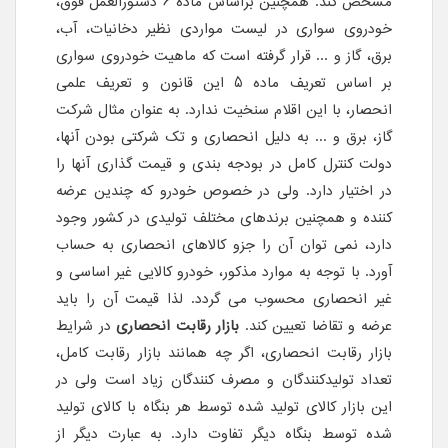
مشخص کند. همچنین براساس ماده 6 دستورالعمل فوق،
خودروی سواری در لیست مواردی نظیر دخانیات، آب،
برق، گاز و ... قرار گرفته است که ماهیت خودروی سواری
بر اساس تعریف ماده 5 این قانون و تعریف علمی
انحصار، با این اقلام سنخیت ندارد. به عنوان مثال شرکت
گاز، برق و ... به دلیل انحصاری و تک شرکتی بودن آنها،
دولت کنترل کامل در بودجه بندی و قیمت گذاری آنها را
در اختیار دارد. ولی در خصوص خودرو که چندین عرضه
کننده و همچنین برندهای مختلف تولیدی در کشور وجود
دارد، نمی توان آن را جزو کالاهای انحصاری به حساب
آورد. با توجه به موارد مذکور، خودرو کالایی غیر اساسی و
غیر انحصاری محسوب می گردد. لذا قیمت آن را باید
عرضه و تقاضا تعیین کند.
بازار رقابت انحصاری
در شرایط
بازار رقابت انحصاری، اگر چه همانند بازار رقابت کامل،
تعداد تولیدکنندگان و مصرف کنندگان زیاد است ولی در
این بازار کالای تولید شده توسط هر بنگاه با کالای تولید
شده توسط بنگاه دیگر تفاوت دارد. به عبارت دیگر از