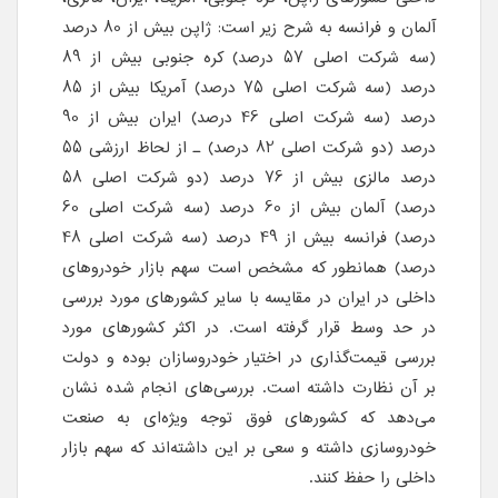
آلمان و فرانسه به شرح زیر است: ژاپن بیش از 80 درصد
(سه شرکت اصلی 57 درصد) کره جنوبی بیش از 89
درصد (سه شرکت اصلی 75 درصد) آمریکا بیش از 85
درصد (سه شرکت اصلی 46 درصد) ایران بیش از 90
درصد (دو شرکت اصلی 82 درصد) ـ از لحاظ ارزشی 55
درصد مالزی بیش از 76 درصد (دو شرکت اصلی 58
درصد) آلمان بیش از 60 درصد (سه شرکت اصلی 60
درصد) فرانسه بیش از 49 درصد (سه شرکت اصلی 48
درصد) همانطور که مشخص است سهم بازار خودروهای
داخلی در ایران در مقایسه با سایر کشورهای مورد بررسی
در حد وسط قرار گرفته است. در اکثر کشورهای مورد
بررسی قیمت‌گذاری در اختیار خودروسازان بوده و دولت
بر آن نظارت داشته است. بررسی‌های انجام شده نشان
می‌دهد که کشورهای فوق توجه ویژه‌ای به صنعت
خودروسازی داشته و سعی بر این داشته‌اند که سهم بازار
داخلی را حفظ کنند.