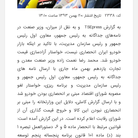
کد: 2338 تاریخ انتشار :۲۰ بهمن ۱۳۹۳ ساعت ۱۳:۱۰
به گزارش TSEpress و به نقل از میزان، وزیر صنعت در
نامه‌های جداگانه به رئیس جمهور، معاون اول رئیس
جمهور و رئیس سازمان مدیریت، با تاکید بر اینکه بازار
خودرو ایران انحصاری نیست، خواستار آزادسازی قیمت
خودرو شد. محمد رضا نعمت زاده وزیر صنعت معدن و
تجارت یازدهم بهمن ماه جاری با ارسال نامه های
جداگانه به رئیس جمهور، معاون اول رئیس جمهور و
رئیس سازمان مدیریت و برنامه ریزی، خواستار لغو
مصوبه شورای اقتصاد مبنی بر انحصاری بودن خودرو شد
و با ارسال گزارش کاملی، دلایل این وزارتخانه را مبنی بر
انحصاری نبودن این کالا و خروج قیمت گذاری آن از
شورای رقابت اعلام کرده است. در این گزارش آمده است:
قوانین مرتبط با انحصار ماده 5 و 6، دستورالعمل تبصره 1
بند (د) ماده 101 قانون برنامه پنجساله پنجم توسعه