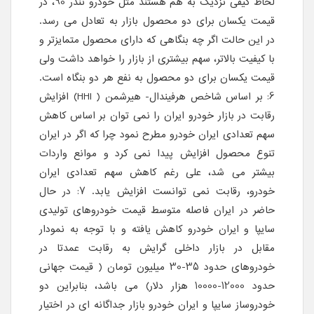
لحاظ کیفی نزدیک به هم هستند مثل خودرو تندر 90، در
قیمت یکسان برای دو محصول بازار به تعادل می رسد.
در این حالت اگر چه بنگاهی که دارای محصول متمایزتر و
با کیفیت بالاتر، سهم بیشتری از بازار را خواهد داشت ولی
قیمت یکسان برای دو محصول به نفع هر دو بنگاه است.
6: بر اساس شاخص هرفیندال- هیرشمن ( HHI) افزایش
رقابت در بازار خودرو ایران را نمی توان بر اساس کاهش
سهم تعدادی ایران خودرو مطرح نمود چرا که اگر در ایران
تنوع محصول افزایش پیدا نمی کرد و موانع واردات
بیشتر می شد، علی رغم کاهش سهم تعدادی ایران
خودرو، رقابت نمی توانست افزایش یابد. 7: در حال
حاضر در ایران فاصله متوسط قیمت خودروهای تولیدی
سایپا و ایران خودرو کاهش یافته و با توجه به نمودار
مقابل در بازار داخلی گرایش به رقابت عمدتا در
خودروهای حدود 35-30 میلیون تومان ( قیمت جهانی
حدود 12000-10000 هزار دلار) می باشد، بنابراین دو
خودروساز سایپا و ایران خودرو بازار جداگانه ای در اختیار