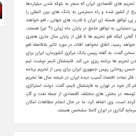
 تحریم های اقتصادی ایران که منجر به بلوکه شدن میلیاردها
ج از کشور شده و راه دسترسی به بانک های بین المللی را
ر پی توافق هسته ای ایران با قدرت های جهانی ، لغو خواهند
شد. ایران و قدرت های جهانی در پی دستیابی به توافق جامع در پایان ماه ژوئن (9 تیر) هستند.
ا گفتن اینکه لغو تحریم ها تا قبل از پایان سال جاری هجری
اهد رسید، اتفاق نخواهد افتاد، در مورد تاثیر بلافاصله لغو
ه سخن گفت. به گفته رییس بانک مرکزی کشورمان، ایران برای
تحریم ها برنامه ریزی می کند. فایننشنال تایمز نوشت: تیم
حسن روحانی رییس جمهوری ایران برای پس از تحریم برنامه
ه فکر نجات اقتصاد آسیب دیده ایران در نتیجه سال ها تحریم
کار خود در تهران به فایننشنال تایمز، گفت: دولت استراتژی
توسعه در بخش های مختلف اقتصادی از جمله نفت و گاز،
کرده است. وی اضافه کرد: ما در حال انجام مطالعات امکان
مایه گذاری در ایران کاملا مشخص هستند.