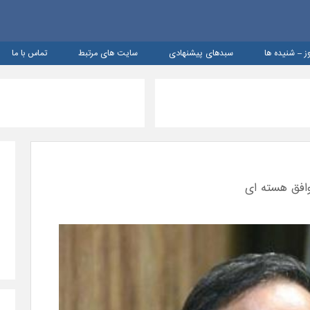
ز – شنيده ها
سبدهای پیشنهادی
سایت های مرتبط
تماس با ما
وافق هسته ای