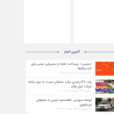
آخرین اخبار
«مپسی»؛ زیرساخت نقشه و مسیریابی تپسی برای
کسب‌وکارها
۷ مرداد ۱۴۰۵ ساعت ۰۹:۲۸
رشد ۴۸درصدی درآمد عملیاتی نسبت به دوره مشابه
شرکت ایران ارقام
۱ تیر ۱۴۰۵ ساعت ۱۰:۰۸
توسعه سرویس «باهمسفر» تپسی به سفرهای
بین‌شهری
۳۱ خرداد ۱۴۰۵ ساعت ۰۹:۰۳