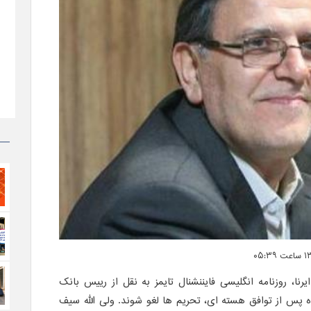
و به نقل از ایرنا، روزنامه انگلیسی فایننشنال تایمز به نقل از رییس بانک
ه پس از توافق هسته ای، تحریم ها لغو شوند. ولی الله سیف