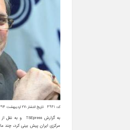
کد: 4941 تاریخ انتشار :۲۷ اردیبهشت ۱۳۹۴ ساعت ۰۵:۳۹
به گزارش TSEpress 
مرکزی ایران پیش بینی کرد، چند ما