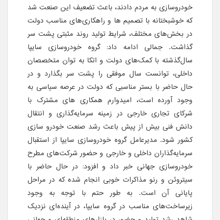
خودروسازی به مردم دادند، باعث تضعیف این صنعت شد
که خوشبختانه با تصمیم ها و راهکاری‌های مناسب دولت
در بخش‌های مختلف، شرایط تولید روند مثبتی پشت سر
گذاشت. جمالی ادامه داد: گروه خودروسازی سایپا
سال‌گذشته با کمک‌های دولت و اتکا به توان متخصصان
داخلی، توانست سال موفقی را پشت سر بگذارد و در
حال حاضر با بستر مناسبی که دولت در عرصه سیاسی به
وجود آورده است، امیدوارم همکاری های مشترک با
شرکای تجاری خارجی در زمینه سرمایه‌گذاری و انتقال
دانش فنی بیش از پیش باعث رشد صنعت خودرو سازی
کشور شود. مدیرعامل گروه خودروسازی سایپا از استقبال
سرمایه‌گذاران داخلی و خارجی و حضور شرکت‌های مطرح
خودروسازی جهانی خبر داد و افزود: در حال حاضر با
سیتروئن و رنو مذاکرات خوبی انجام شده که در مراحل
پایانی آن است. به طور حتم با توجه به وجود
زیرساخت‌های مناسب در گروه سایپا، در آینده‌ای نزدیک
شاهد رشد تولید و حضور در بازارهای منطقه‌ای و جهانی