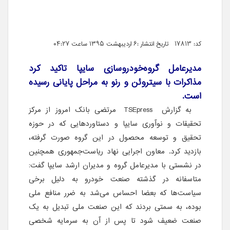
کد: 17813 تاریخ انتشار :۶ اردیبهشت ۱۳۹۵ ساعت ۰۴:۲۷
مدیرعامل گروه‌خودروسازی سایپا تاکید کرد
مذاکرات با سیتروئن و رنو به مراحل پایانی رسیده
است.
به گزارش
TSEpress
مرتضی بانک امروز از مرکز
تحقیقات و نوآوری سایپا و دستاوردهایی که در حوزه
تحقیق و توسعه محصول در این گروه صورت گرفته،
بازدید کرد. معاون اجرایی نهاد ریاست‌جمهوری همچنین
در نشستی با مدیرعامل گروه و مدیران ارشد سایپا گفت:
متاسفانه در گذشته صنعت خودرو به دلیل برخی
سیاست‌ها که بعضا احساس می‌شد به ضرر منافع ملی
بوده، به سمتی بردند که این صنعت ملی تبدیل به یک
صنعت ضعیف شود تا پس از آن به سرمایه شخصی