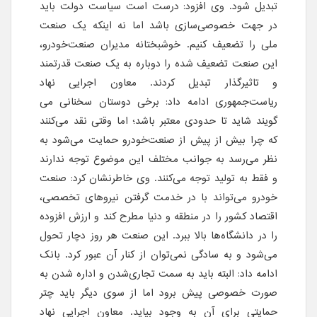
تبدیل شود. وی افزود: درست است سیاست دولت باید
در جهت خصوصی‌سازی باشد اما نه اینکه یک صنعت
ملی را تضعیف کنیم. خوشبختانه مدیران صنعت‌خودرو،
این صنعت تضعیف شده را دوباره به یک صنعت قدرتمند
و تاثیرگذار تبدیل کردند. معاون اجرایی نهاد
ریاست‌جمهوری ادامه داد: برخی دوستان سخنانی می
گویند شاید تا حدودی معتبر باشد؛ اما وقتی نقد می‌کنند
که چرا بیش از پیش از صنعت‌خودرو حمایت می‌شود به
نظر می‌رسد به جوانب مختلف این موضوع توجه ندارند
و فقط به تولید توجه می‌کنند. وی خاطرنشان کرد: صنعت
خودرو می‌تواند با در خدمت گرفتن نیروهای تخصصی،
اقتصاد کشور را در منطقه و دنیا مطرح کند و ارزش افزوده
را در دانشگاه‌ها بالا ببرد. این صنعت هر روز دچار تحول
می‌شود و به سادگی نمی‌توان از کنار‌ آن عبور کرد. بانک
ادامه داد: البته باید به سمت تجاری‌شدن و اداره شدن به
صورت خصوصی پیش برود اما از سوی دیگر باید چتر
حمایتی برای آن به وجود بیاید. معاون اجرایی نهاد