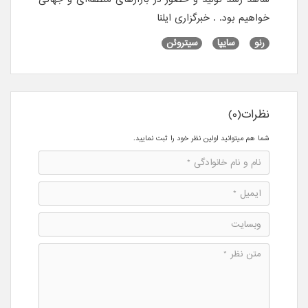
خواهیم بود. .
خبرگزاری ایلنا
رنو
سایپا
سیتروئن
نظرات(0)
شما هم میتوانید اولین نظر خود را ثبت نمایید.