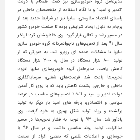
مدیرعامل گروه خودروسازی نیز گفت: همگام با دولت
“تدبیر و امید” و با نگاه استفاده از متخصصان داخلی در
راستای اقتصاد مقاومتی، سایپا نیز در شرایط جدید بعد از
برجام به دنبال ایجاد شرایطی بوده تا صنعت خودرو کشور
در مسیر رشد و تعالی قرار گیرد. وی خاطرنشان کرد: اواخر
سال 91 بعد از تحریم‌های ناجوانمردانه گروه خودرو سازی
سایپا با مشکلات عمده ای روبرو شد، به صورتی که از
تولید 800 هزار دستگاه در سال به 300 هزار دستگاه
کاهش یافت. مدیرعامل گروه خودروسازی سایپا افزود:
تحریم‌ها باعث شد فرصت‌های شغلی، سرمایه‌گذاری
داخلی و خارجی بشدت کاهش یابد که با روی کار آمدن
دولت تدبیر و امید و اتخاذ تصمیم‌های مناسب در عرصه
سیاسی و اقتصادی، بارقه های امید بار دیگر به تولید
برگشت و روند تولید شکل بهتری به خود گرفت. وی
یادآور شد: سال 93 با توجه به فشار تحریم‌ها در مسیر
مذاکرات، تولید روند مناسبی داشت و در سال 94 با
جوسازی و اطلاعات غلطی که بعضی افراد از صنعت