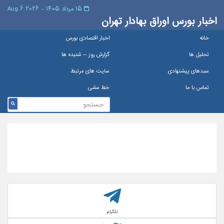
۱۵ مرداد ۱۴۰۵ - 2026 6 Aug
اخبار بورس اوراق بهادار تهران
خانه
اخبار اقتصادی بورس
تحلیل ها
گزارش روز – شنيده ها
سبدهای پیشنهادی
سایت های مرتبط
تماس با ما
خط مشی
تلگرام